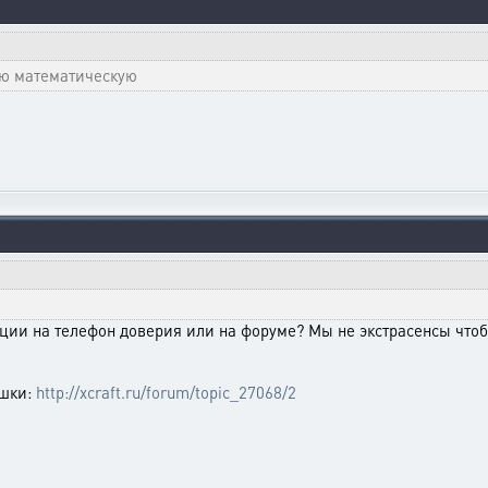
ую математическую
ии на телефон доверия или на форуме? Мы не экстрасенсы чтобы
юшки:
http://xcraft.ru/forum/topic_27068/2