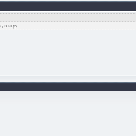
кую игру