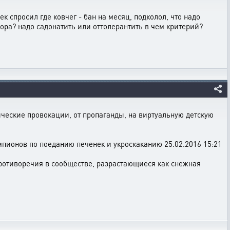
 спросил где ковчег - бан на месяц, подколол, что надо
бора? надо садонатить или оттолерантить в чем критерий?
ческие провокации, от пропаганды, на виртуальную детскую
емпионов по поеданию печенек и укроскаканию 25.02.2016 15:21
ротиворечия в сообществе, разрастающиеся как снежная