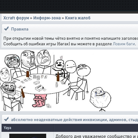
Xcraft форум
»
Информ-зона
»
Книга жалоб
Правила
При открытии новой темы чётко внятно и понятно напишите заголово
Сообщить об ошибках игры (багах) вы можете в разделе
Ловим баги
.
абсолютно неадекватные действия инквизиции, админов
,
стыд
Yaya
Доброго дня уважаемое сообщество и 