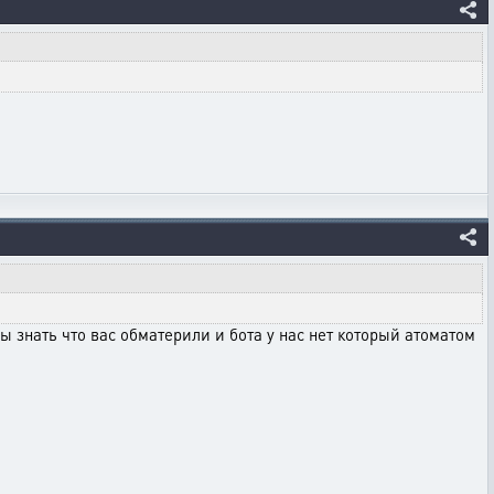
 знать что вас обматерили и бота у нас нет который атоматом