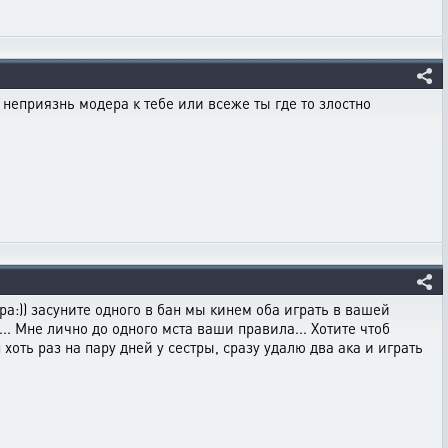
неприязнь модера к тебе или всеже ты где то злостно
тра:)) засуните одного в бан мы кинем оба играть в вашей
.. Мне лично до одного мста ваши правила... Хотите чтоб
хоть раз на пару дней у сестры, сразу удалю два ака и играть