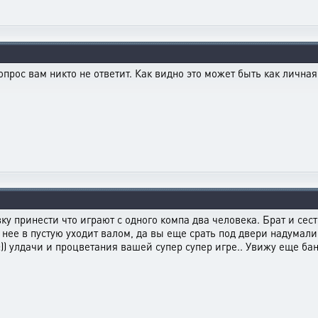
рос вам никто не ответит. Как видно это может быть как личная 
вку принести что играют с одного компа два человека. Брат и сес
 нее в пустую уходит валом, да вы еще срать под двери надумали.
) улдачи и процветания вашей супер супер игре.. Увижу еще бан 