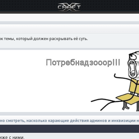
к темы, который должен раскрывать её суть.
но смотреть, насколько карающие действия админов и инквизиции 
иже с ними,