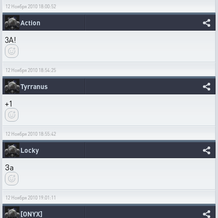
12 Ноября 2010 18:00:52
Action
3A!
12 Ноября 2010 18:54:25
Tyrranus
+1
12 Ноября 2010 18:55:42
Locky
За
12 Ноября 2010 19:01:11
[ONYX]