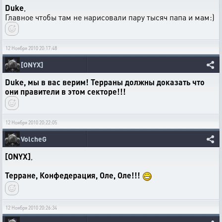
Duke
,
Главное чтобы там не нарисовали пару тысяч папа и мам:)
12 Ноября 2010 20:17:48
[ONYX]
Duke, мы в вас верим! Терраны должны доказать что
они правители в этом секторе!!!
12 Ноября 2010 20:22:05
VolcheG
[ONYX]
,
Терране, Конфедерация, Оле, Оле!!!
12 Ноября 2010 20:26:34