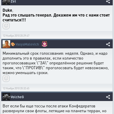
Zet
Duke
,
Рад это слышать генерал. Докажем им что с нами стоит
считаться!!!
12 Ноября 2010 20:29:47
🎨
VasyaMalevich
Минимальный срок голосования: неделя. Однако, и надо
дополнить это в правилах, если количество
проголосовавших \"ЗА\" определённое решение будет
таким, что \"ПРОТИВ\" проголосовать будет невозможно,
можно уменьшать сроки.
12 Ноября 2010 20:32:45
VolcheG
Вот если бы еще тоссы после атаки Конфедератов
развернули свои флоты, летящие на планеты терран, но