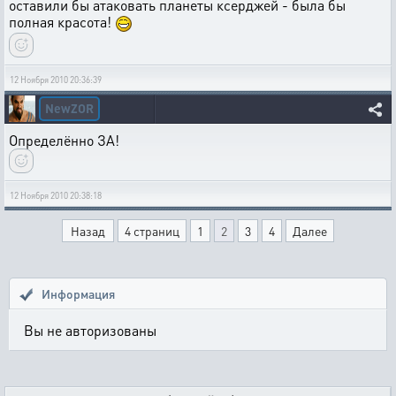
оставили бы атаковать планеты ксерджей - была бы
полная красота!
12 Ноября 2010 20:36:39
NewZOR
Определённо ЗА!
12 Ноября 2010 20:38:18
Назад
4 страниц
1
2
3
4
Далее
Информация
Вы не авторизованы