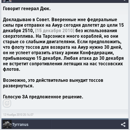
Говорит генерал Дюк.
Докладываю в Совет. Вверенные мне федеральные
силы при отправке на Аиур сегодня долетят до цели 15
декабря 2510,
(15 декабря 2010)
без использования
сверхтоплива. На Тарсонисе много кораблей, но они
старые со слабыми двигателями. Если предположить,
что флоту тоссов для возврата на Аиур нужно 30 дней,
он не успеет отразить атаку армии Конфедерации,
прибывающую 15 декабря. Любая атака до 30 декабря
не встретит сопротивления летящих на нас тоссовских
флотов.
Возможно, это действительно вынудит тоссов
развернуться.
Голосую ЗА предложенное решение.
12 Ноября 2010 20:14:07
Tyrranus