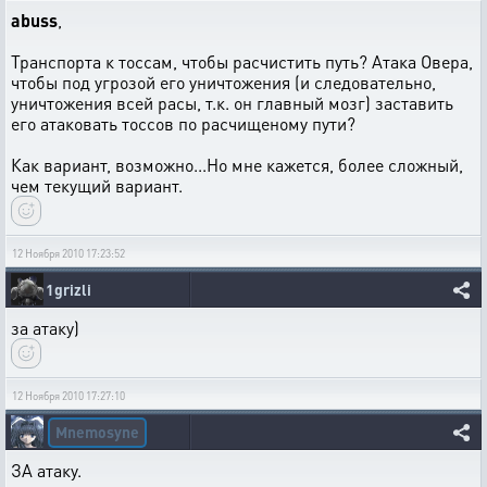
abuss
,
Транспорта к тоссам, чтобы расчистить путь? Атака Овера,
чтобы под угрозой его уничтожения (и следовательно,
уничтожения всей расы, т.к. он главный мозг) заставить
его атаковать тоссов по расчищеному пути?
Как вариант, возможно...Но мне кажется, более сложный,
чем текущий вариант.
12 Ноября 2010 17:23:52
1grizli
за атаку)
12 Ноября 2010 17:27:10
Mnemosyne
ЗА атаку.