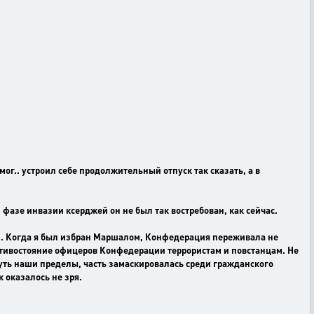
ог.. устроил себе продолжительный отпуск так сказать, а в
фазе инвазии ксерджей он не был так востребован, как сейчас.
зни. Когда я был избран Маршалом, Конфедерация переживала не
ротивостояние офицеров Конфедерации террористам и повстанцам. Не
ть наши пределы, часть замаскировалась среди гражданского
 оказалось не зря.