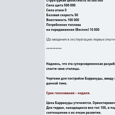
Структурная целостность 50 000 000
Сила щита 500 000
Сила атаки 0
Базовая скорость 50
Вместимость 100 000
Потребление топлива
на передвижение (Веспен) 10 000
(До введения в эксплуатацию первых опыт
**********
Надеюсь, что эта суперсовременная разраб
спасти свои столицы.
Чертежи для постройки Барракуды, ввиду 
данной теме.
Срок голосования – неделя.
Цена Барракуды уточняется. Ориентировоч
Для терран, находящихся вне топ 100, и 
соотношении к их очкам развития.