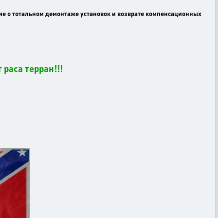
ие о тотальном демонтаже установок и возврате компенсационных
раса терран!!!