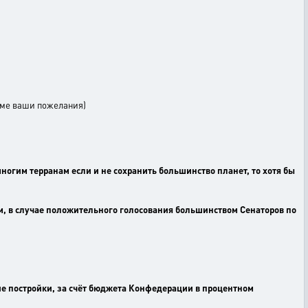
еме ваши пожелания)
ногим терранам если и не сохранить большинство планет, то хотя бы
м, в случае положительного голосования большинством Сенаторов по
ие постройки, за счёт бюджета Конфедерации в процентном