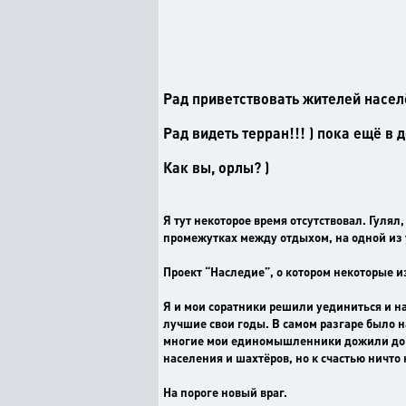
Рад приветствовать жителей насел
Рад видеть терран!!! ) пока ещё в д
Как вы, орлы? )
Я тут некоторое время отсутствовал. Гулял
промежутках между отдыхом, на одной из
Проект “Наследие”, о котором некоторые и
Я и мои соратники решили уединиться и н
лучшие свои годы. В самом разгаре было 
многие мои единомышленники дожили до се
населения и шахтёров, но к счастью ничто
На пороге новый враг.