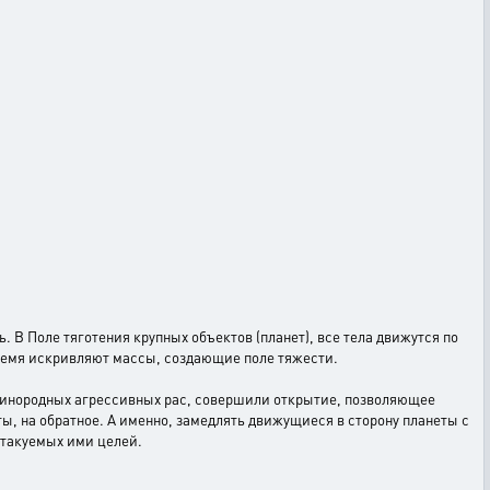
 В Поле тяготения крупных объектов (планет), все тела движутся по
время искривляют массы, создающие поле тяжести.
т инородных агрессивных рас, совершили открытие, позволяющее
ы, на обратное. А именно, замедлять движущиеся в сторону планеты с
атакуемых ими целей.