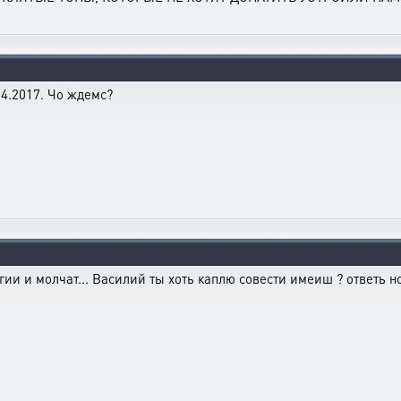
04.2017. Чо ждемс?
ии и молчат... Василий ты хоть каплю совести имеиш ? ответь н