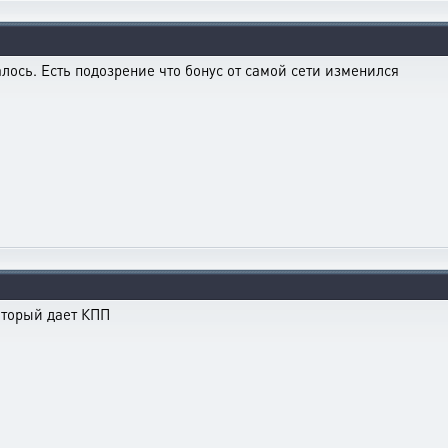
талось. Есть подозрение что бонус от самой сети изменился
который дает КПП