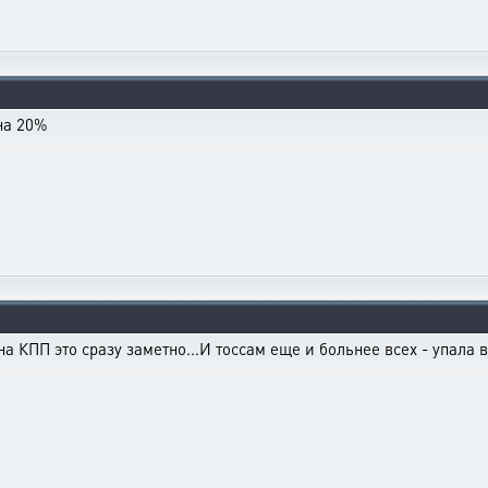
 на 20%
 на КПП это сразу заметно...И тоссам еще и больнее всех - упала 