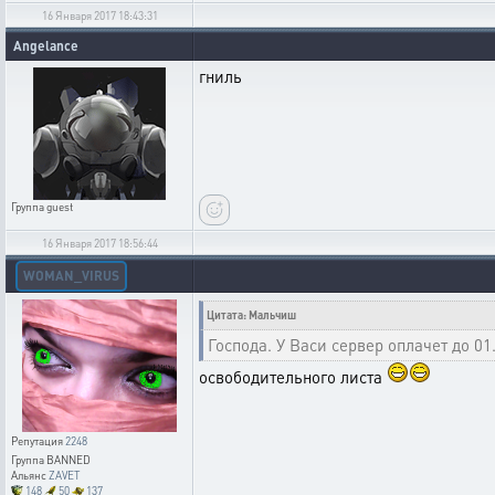
16 Января 2017 18:43:31
Angelance
гниль
Группа
guest
16 Января 2017 18:56:44
WOMAN_VIRUS
Цитата: Мальчиш
Господа. У Васи сервер оплачет до 01
освободительного листа
Репутация
2248
Группа
BANNED
Альянс
ZAVET
148
50
137