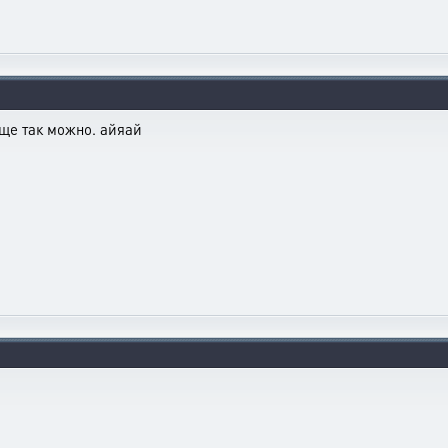
ще так можно. айяай