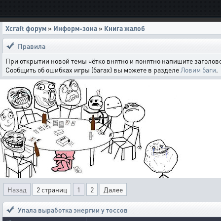
Xcraft форум
»
Информ-зона
»
Книга жалоб
Правила
При открытии новой темы чётко внятно и понятно напишите заголово
Сообщить об ошибках игры (багах) вы можете в разделе
Ловим баги
.
Назад
2 страниц
1
2
Далее
Упала выработка энергии у тоссов