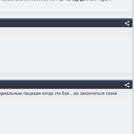
ормальным пацикам когда это бля....во закончеться скока