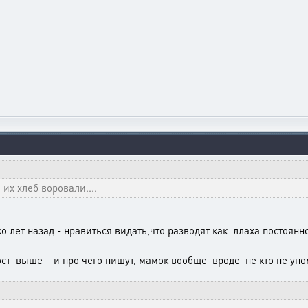
их хлеб воровали....
 лет назад - нравиться видать,что разводят как ллаха постоянн
ост выше и про чего пишут, мамок вообще вроде не кто не уп