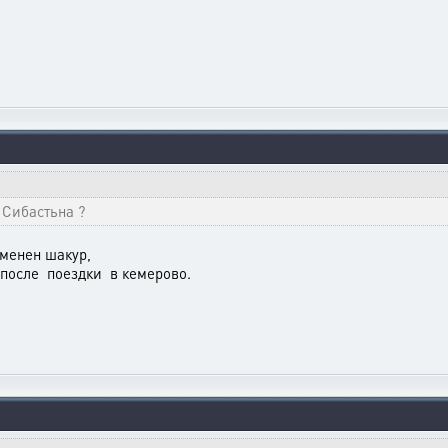
 Сибастьна ?
ременен шакур,
 после поездки в кемерово.