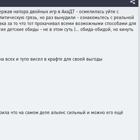
держав напора двойных игр в АкаДТ - осмелилась уйти с
олитическую грязь, но раз вынудили - ознакомьтесь с реальной
 Шака за то что тот прокачивал всеми возможными способами для
 детские обиды - не в этом суть )... обида-обидой, но кинуть
 на всех и тупо висел в крафте для своей выгоды
рила что на самом деле альянс сильный и можно его ещё