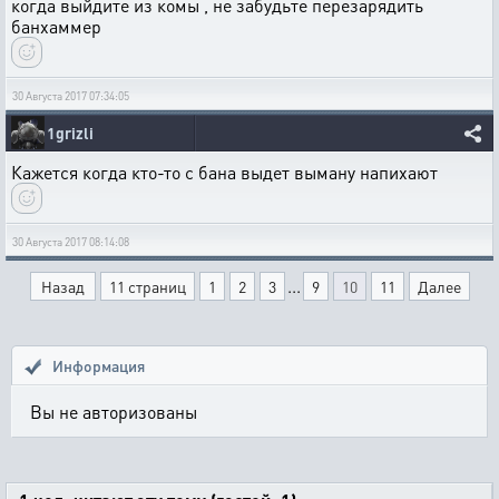
когда выйдите из комы , не забудьте перезарядить
банхаммер
30 Августа 2017 07:34:05
1grizli
Кажется когда кто-то с бана выдет выману напихают
30 Августа 2017 08:14:08
...
Назад
11 страниц
1
2
3
9
10
11
Далее
Информация
Вы не авторизованы