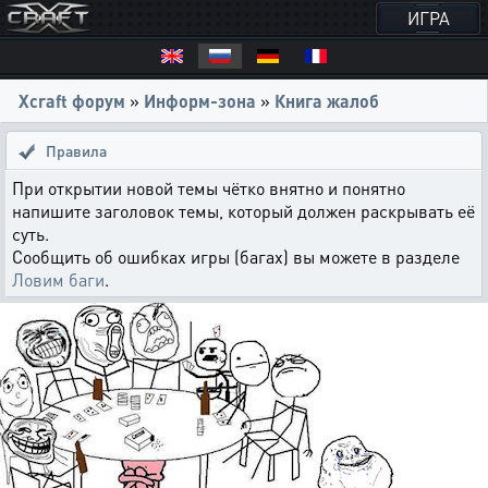
ИГРА
Xcraft форум
»
Информ-зона
»
Книга жалоб
Правила
При открытии новой темы чётко внятно и понятно
напишите заголовок темы, который должен раскрывать её
суть.
Сообщить об ошибках игры (багах) вы можете в разделе
Ловим баги
.