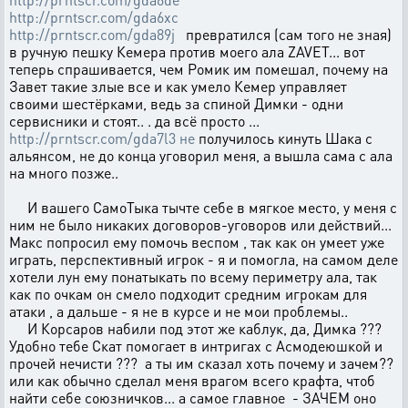
http://prntscr.com/gda6xc
http://prntscr.com/gda89j
превратился (сам того не зная)
в ручную пешку Кемера против моего ала ZAVET... вот
теперь спрашивается, чем Ромик им помешал, почему на
Завет такие злые все и как умело Кемер управляет
своими шестёрками, ведь за спиной Димки - одни
сервисники и стоят.. . да всё просто ...
http://prntscr.com/gda7l3 не
получилось кинуть Шака с
альянсом, не до конца уговорил меня, а вышла сама с ала
на много позже..
И вашего СамоТыка тычте себе в мягкое место, у меня с
ним не было никаких договоров-уговоров или действий...
Макс попросил ему помочь веспом , так как он умеет уже
играть, перспективный игрок - я и помогла, на самом деле
хотели лун ему понатыкать по всему периметру ала, так
как по очкам он смело подходит средним игрокам для
атаки , а дальше - я не в курсе и не мои проблемы..
И Корсаров набили под этот же каблук, да, Димка ???
Удобно тебе Скат помогает в интригах с Асмодеюшкой и
прочей нечисти ??? а ты им сказал хоть почему и зачем??
или как обычно сделал меня врагом всего крафта, чтоб
найти себе союзничков... а самое главное - ЗАЧЕМ оно