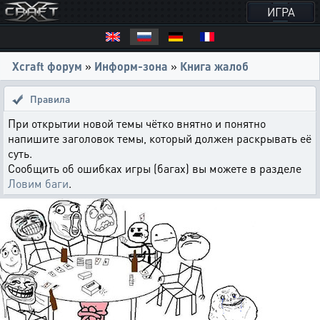
ИГРА
Xcraft форум
»
Информ-зона
»
Книга жалоб
Правила
При открытии новой темы чётко внятно и понятно
напишите заголовок темы, который должен раскрывать её
суть.
Сообщить об ошибках игры (багах) вы можете в разделе
Ловим баги
.