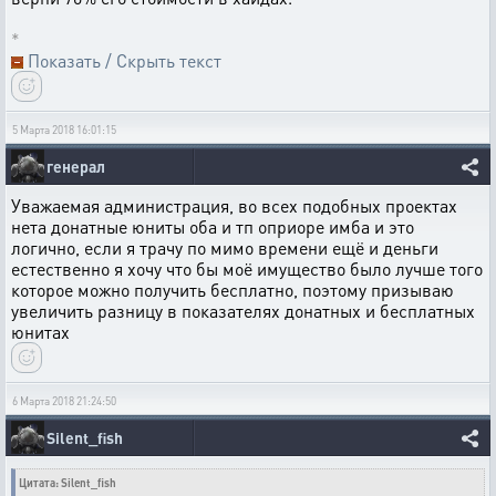
*
Показать / Скрыть текст
5 Марта 2018 16:01:15
генерал
Уважаемая администрация, во всех подобных проектах
нета донатные юниты оба и тп оприоре имба и это
логично, если я трачу по мимо времени ещё и деньги
естественно я хочу что бы моё имущество было лучше того
которое можно получить бесплатно, поэтому призываю
увеличить разницу в показателях донатных и бесплатных
юнитах
6 Марта 2018 21:24:50
Silent_fish
Цитата: Silent_fish