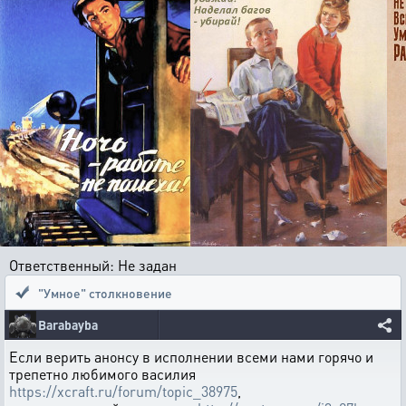
Ответственный: Не задан
"Умное" столкновение
Barabayba
Если верить анонсу в исполнении всеми нами горячо и
трепетно любимого василия
https://xcraft.ru/forum/topic_38975
,