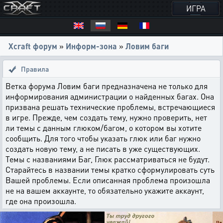
ИГРА
Xcraft форум
»
Информ-зона
»
Ловим баги
Правила
Ветка форума Ловим баги предназначена не только для
информирования администрации о найденных багах. Она
призвана решать технические проблемы, встречающиеся
в игре. Прежде, чем создать тему, нужно проверить, нет
ли темы с данным глюком/багом, о котором вы хотите
сообщить. Для того чтобы указать глюк или баг нужно
создать новую тему, а не писать в уже существующих.
Темы с названиями Баг, Глюк рассматриваться не будут.
Старайтесь в названии темы кратко сформулировать суть
Вашей проблемы. Если описанная проблема произошла
не на вашем аккаунте, то обязательно укажите аккаунт,
где она произошла.