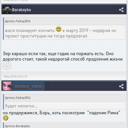
3 Мая 2018 11:14:28
Barabayba
Цитата: Fatboy2014
вася планирует кончить
к марту 2019 - недаром он
проект проституции на тогда предлагал
Зер карашо если так, еще годик на поржать есть. Оно
дорогого стоит, такой недорогой способ продления жизни
3 Мая 2018 18:51:51
WOMAN_VIRUS
Цитата: Fatboy2014
будет нелегко...
но продержимся, Борь, хоть посмотрим "падение Рима"
Цитата: Barabayba