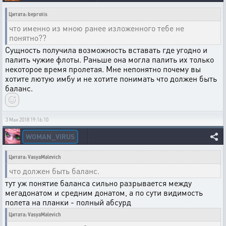
Цитата: beprotis
что именно из мною ранее изложенного тебе не
понятно??
Сущность получила возможность вставать где угодно и
палить чужие флоты. Раньше она могла палить их только
некоторое время пролетая. Мне непонятно почему вы
хотите лютую имбу и не хотите понимать что должен быть
баланс.
3 Мая 2018 19:16:10
WOMAN_VIRUS
Цитата: VasyaMalevich
что должен быть баланс.
тут уж понятие баланса сильно разрывается между
мегадонатом и средним донатом, а по сути видимость
полета на планки - полный абсурд
Цитата: VasyaMalevich