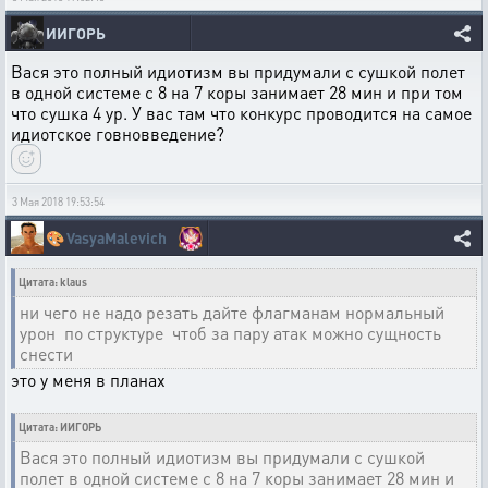
ИИГОРЬ
Вася это полный идиотизм вы придумали с сушкой полет
в одной системе с 8 на 7 коры занимает 28 мин и при том
что сушка 4 ур. У вас там что конкурс проводится на самое
идиотское говновведение?
3 Мая 2018 19:53:54
🎨
VasyaMalevich
Цитата: klaus
ни чего не надо резать дайте флагманам нормальный
урон по структуре чтоб за пару атак можно сущность
снести
это у меня в планах
Цитата: ИИГОРЬ
Вася это полный идиотизм вы придумали с сушкой
полет в одной системе с 8 на 7 коры занимает 28 мин и