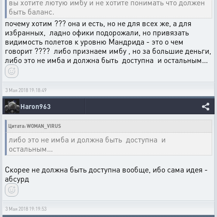
вы хотите лютую имбу и не хотите понимать что должен
быть баланс.
почему хотим ??? она и есть, но не для всех же, а для
избранных, ладно офики подорожали, но привязать
видимость полетов к уровню Мандрида - это о чем
говорит ???? либо признаем имбу , но за большие деньги,
либо это не имба и должна быть доступна и остальным...
3 Мая 2018 19:18:49
Haron963
Цитата: WOMAN_VIRUS
либо это не имба и должна быть доступна и
остальным...
Скорее не должна быть доступна вообще, ибо сама идея -
абсурд
3 Мая 2018 19:19:53