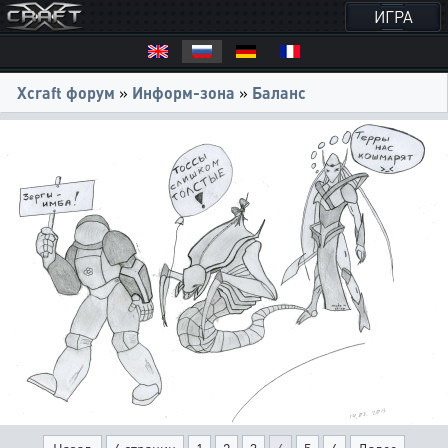
ИГРА
Xcraft форум
»
Информ-зона
»
Баланс