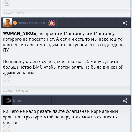
3 Мая 2018 19:24:28
🎨
VasyaMalevich
WOMAN_VIRUS
, не просто к Мантриду, а к Мантриду
которого на проекте нет. А если и есть то мы наконец-то
компенсируем тем людям что покупали его в надежде на
ПУ.
По поводу старых сушек, мне порезать 5 минут. Дайте
большинство ВМС чтобы потом опять не была виновной
админисрация.
3 Мая 2018 19:32:49
klaus
ни чего не надо резать дайте флагманам нормальный
урон по структуре чтоб за пару атак можно сущность
снести