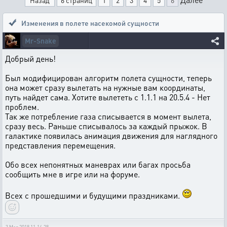
Назад
6 страниц
1
2
3
4
5
6
Изменения в полете насекомой сущности
Mr-Snake
Добрый день!
Был модифицирован алгоритм полета сущности, теперь
она может сразу вылетать на нужные вам координаты,
путь найдет сама. Хотите вылететь с 1.1.1 на 20.5.4 - Нет
проблем.
Так же потребление газа списывается в момент вылета,
сразу весь. Раньше списывалось за каждый прыжок. В
галактике появилась анимация движения для наглядного
представления перемещения.
Обо всех непонятных маневрах или багах просьба
сообщить мне в игре или на форуме.
Всех с прошедшими и будущими праздниками.