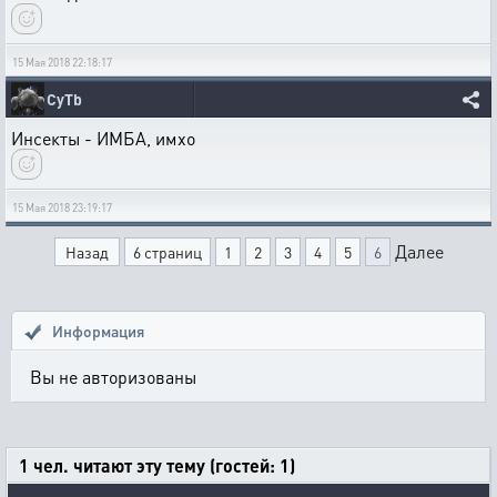
15 Мая 2018 22:18:17
CyTb
Инсекты - ИМБА, имхо
15 Мая 2018 23:19:17
Далее
Назад
6 страниц
1
2
3
4
5
6
Информация
Вы не авторизованы
1 чел. читают эту тему (гостей: 1)