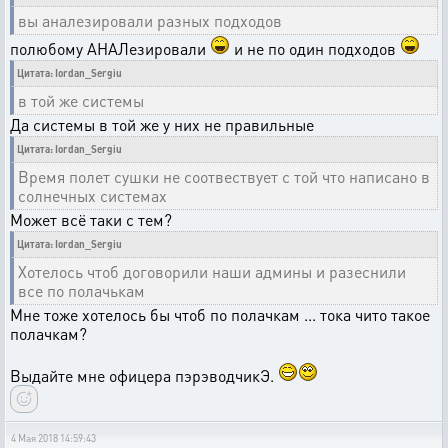
вы аналезировали разных подходов
полюбому АНАЛезировали
и не по один подходов
Цитата: Iordan_Sergiu
в той же системы
Да системы в той же у них не правильные
Цитата: Iordan_Sergiu
Время полет сушки не соотвествует с той что написано в
солнечных системах
Может всё таки с тем?
Цитата: Iordan_Sergiu
Хотелось чтоб договорили наши админы и разеснили
все по полачькам
Мне тоже хотелось бы чтоб по полачкам ... тока чито такое
полачкам?
Выдайте мне офицера пэрэводчикЭ.
4 Мая 2018 14:59:43