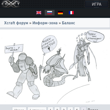
ИГРА
Xcraft форум
»
Информ-зона
»
Баланс
Далее