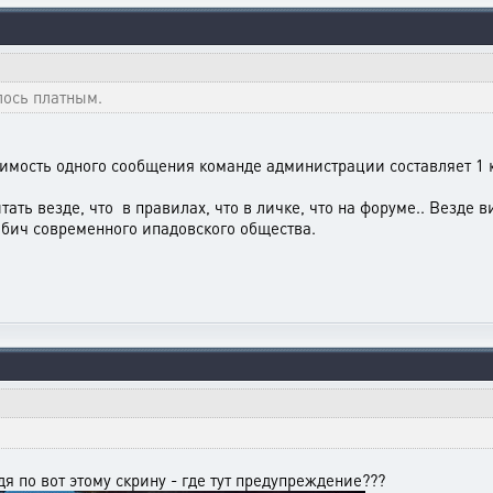
лось платным.
оимость одного сообщения команде администрации составляет 1 
Читать везде, что в правилах, что в личке, что на форуме.. Везде
 бич современного ипадовского общества.
дя по вот этому скрину - где тут предупреждение???