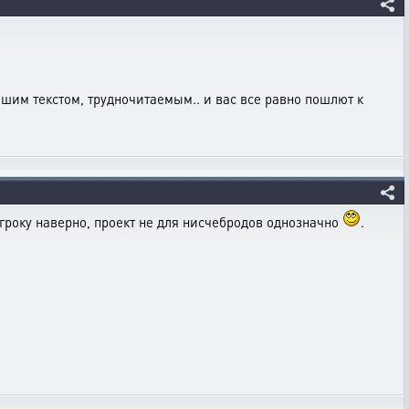
шим текстом, трудночитаемым.. и вас все равно пошлют к
игроку наверно, проект не для нисчебродов однозначно
.