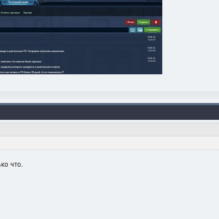
ко что.