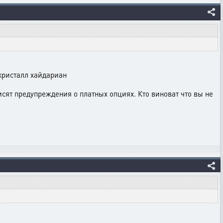
кристалл хайдариан
 висят предупреждения о платных опциях. Кто виноват что вы не