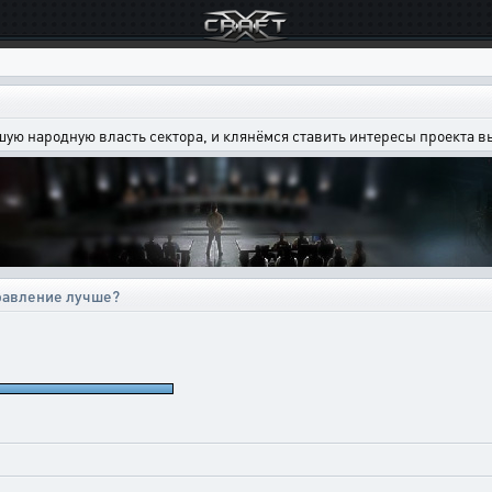
шую народную власть сектора, и клянёмся ставить интересы проекта 
правление лучше?