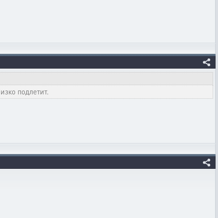
изко подлетит.