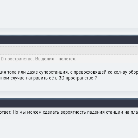
D пространстве. Выделил - полетел.
ция топа или даже суперстанция, с превосходящей ко кол-ву обо
анном случае направить её в 3D пространстве ?
 ответ. Но мы можем сделать вероятность падения станции на пла