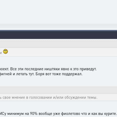
ки
оект. Все эти последние ништяки явно к это приведут.
игней и летать тут. Боря вот тоже поддержал.
 свое мнение в голосовании и/или обсуждении темы.
Су минимум на 90% вообще уже фиолетово что и как вы курите..