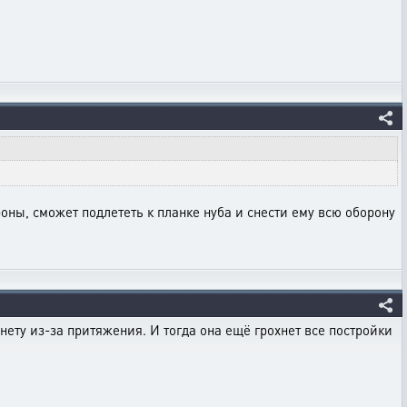
роны, сможет подлететь к планке нуба и снести ему всю оборону
нету из-за притяжения. И тогда она ещё грохнет все постройки