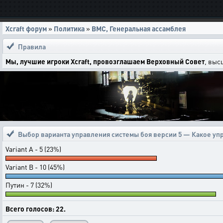
Xcraft форум
»
Политика
»
ВМС, Генеральная ассамблея
Правила
Мы, лучшие игроки Xcraft, провозглашаем Верховный Совет
, выс
Выбор варианта управления системы боя версии 5 — Какое у
Variant A - 5 (23%)
Variant B - 10 (45%)
Путин - 7 (32%)
Всего голосов: 22.