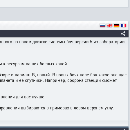
анного на новом движке системы боя версии 5 из лаборатории
м к ресурсам ваших боевых коней.
зоре и вариант B, новый. В новых боях поле боя какое оно щас
планета и её спутники. Например, оборона станции сможет
авления для вас лучше.
правления выбираются в примерах в левом верхнем углу.