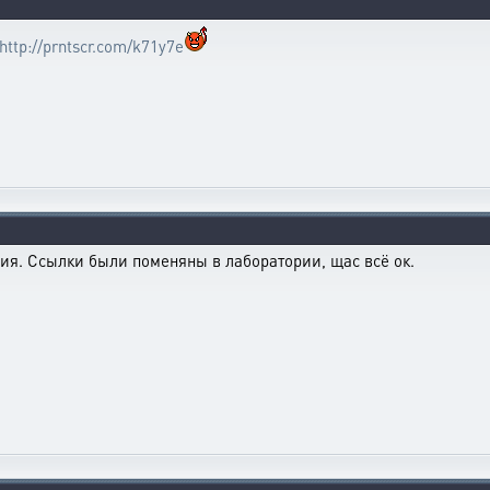
http://prntscr.com/k71y7e
ия. Ссылки были поменяны в лаборатории, щас всё ок.