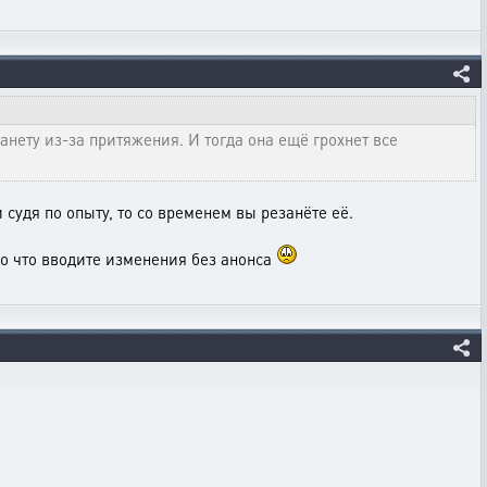
анету из-за притяжения. И тогда она ещё грохнет все
и судя по опыту, то со временем вы резанёте её.
охо что вводите изменения без анонса