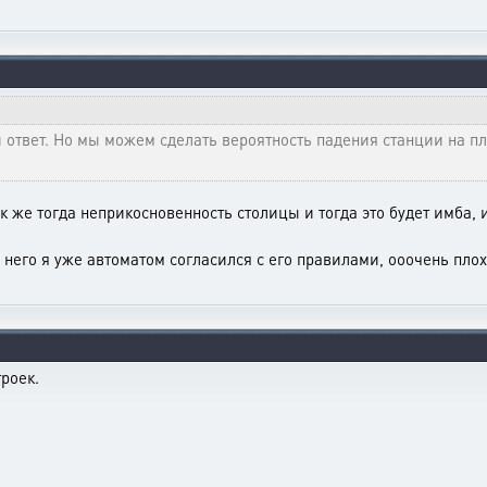
й ответ. Но мы можем сделать вероятность падения станции на пл
ак же тогда неприкосновенность столицы и тогда это будет имба, 
на него я уже автоматом согласился с его правилами, ооочень пл
троек.