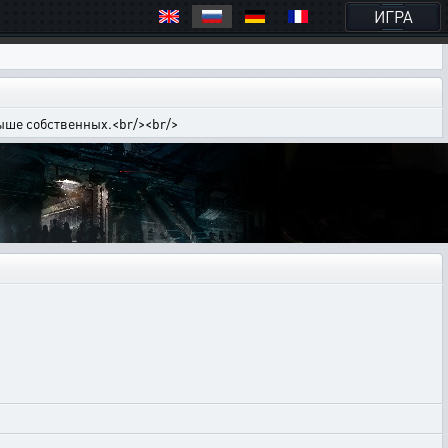
ИГРА
выше собственных.<br/><br/>