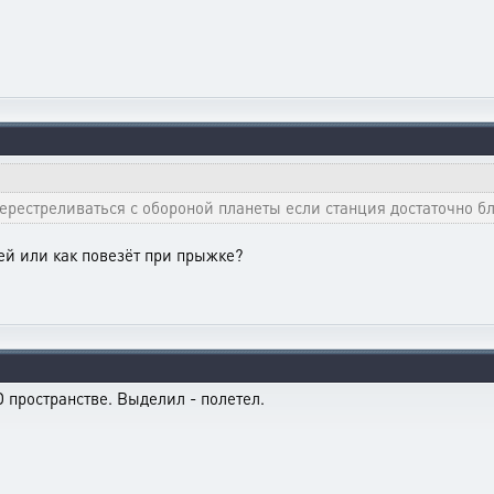
рестреливаться с обороной планеты если станция достаточно бл
ией или как повезёт при прыжке?
 пространстве. Выделил - полетел.