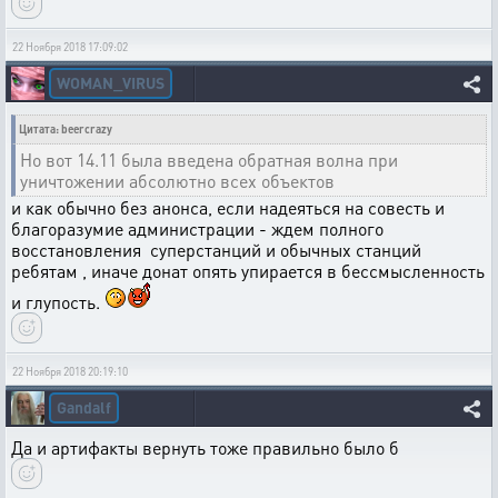
22 Ноября 2018 17:09:02
WOMAN_VIRUS
Цитата: beercrazy
Но вот 14.11 была введена обратная волна при
уничтожении абсолютно всех объектов
и как обычно без анонса, если надеяться на совесть и
благоразумие администрации - ждем полного
восстановления суперстанций и обычных станций
ребятам , иначе донат опять упирается в бессмысленность
и глупость.
22 Ноября 2018 20:19:10
Gandalf
Да и артифакты вернуть тоже правильно было б