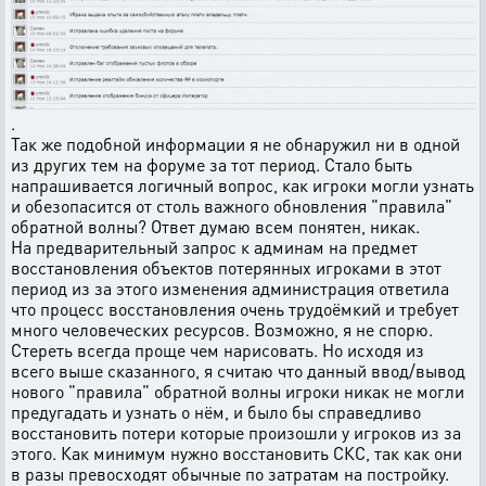
.
Так же подобной информации я не обнаружил ни в одной
из других тем на форуме за тот период. Стало быть
напрашивается логичный вопрос, как игроки могли узнать
и обезопасится от столь важного обновления "правила"
обратной волны? Ответ думаю всем понятен, никак.
На предварительный запрос к админам на предмет
восстановления объектов потерянных игроками в этот
период из за этого изменения администрация ответила
что процесс восстановления очень трудоёмкий и требует
много человеческих ресурсов. Возможно, я не спорю.
Стереть всегда проще чем нарисовать. Но исходя из
всего выше сказанного, я считаю что данный ввод/вывод
нового "правила" обратной волны игроки никак не могли
предугадать и узнать о нём, и было бы справедливо
восстановить потери которые произошли у игроков из за
этого. Как минимум нужно восстановить СКС, так как они
в разы превосходят обычные по затратам на постройку.