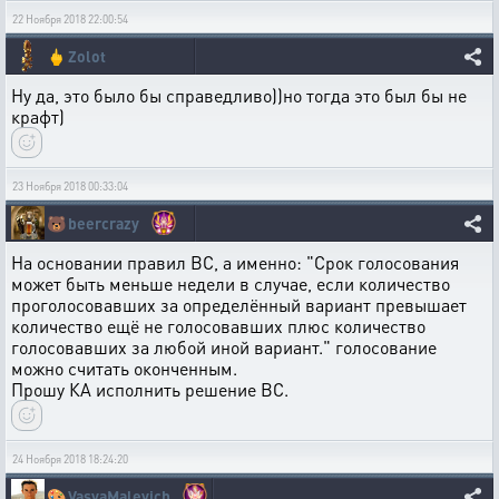
22 Ноября 2018 22:00:54
🖕
Zolot
Ну да, это было бы справедливо))но тогда это был бы не
крафт)
23 Ноября 2018 00:33:04
🐻
beercrazy
На основании правил ВС, а именно: "Срок голосования
может быть меньше недели в случае, если количество
проголосовавших за определённый вариант превышает
количество ещё не голосовавших плюс количество
голосовавших за любой иной вариант." голосование
можно считать оконченным.
Прошу КА исполнить решение ВС.
24 Ноября 2018 18:24:20
🎨
VasyaMalevich