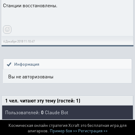
Станции восстановлены.
6 Декабря 2018 11:10:47
Информация
Вы не авторизованы
1 чел. читают эту тему (гостей: 1)
Пользователей:
0
Claude Bot
Космическая онлайн стратегия Xcraft это бесплатная игра для
алигархов.
Пример боя >>
Регистрация >>