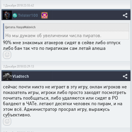
1 Декабря 2018 23:55:42
♏
Tvister100
Цитата: VasyaMalevich
Но мы думаем об увеличении числа пиратов.
90% мне знакомых атакеров сидят в сейве либо отпуск
либо бан так что по пиратикам сам летай алеша
2 Декабря 2018 03:29:13
Vladtech
сейчас почти никто не играет в эту игру, онлан игроков не
показатель игры, игроки либо просто заходят посмотреть
почитать пообщаться, либо удаляются или сидят в РО
балдеют в ЧАТе. летают десятки человек по пирам, и на
этом всё. Администратор просрал игру, выражусь
субъективно.