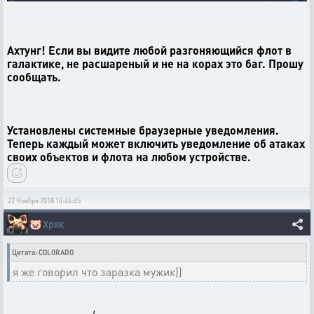
Ахтунг! Если вы видите любой разгоняющийся флот в
галактике, не расшареный и не на корах это баг. Прошу
сообщать.
Установлены системные браузерные уведомления.
Теперь каждый может включить уведомление об атаках
своих объектов и флота на любом устройстве.
22 Ноября 2018 14:44:45
🐷
Хряк
Цитата: COLORADO
я же говорил что заразка мужик))