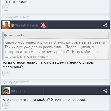
его выпилили.
5 Декабря 2018 13:42:09
🎨
VasyaMalevich
Цитата: toronoko
Какого мобильного флота? Стелс, которые вы вырезали?
Так их все уже давно распилили. Падальщиков, у
которых атака меньше чем у рабов? Нету мобильного
флота. Вы его выпилили.
тогда относительно чего по вашему мнению слабы
флагманы?
5 Декабря 2018 14:03:37
toronoko
Кто сказал что они слабы? Я точно не говорил.