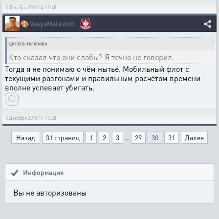
5 Декабря 2018 14:11:48
🎨
VasyaMalevich
Цитата: toronoko
Кто сказал что они слабы? Я точно не говорил.
Тогда я не понимаю о чём нытьё. Мобильный флот с
текущими разгонами и правильным расчётом времени
вполне успевает убигать.
5 Декабря 2018 14:17:28
...
Назад
31 страниц
1
2
3
29
30
31
Далее
Информация
Вы не авторизованы