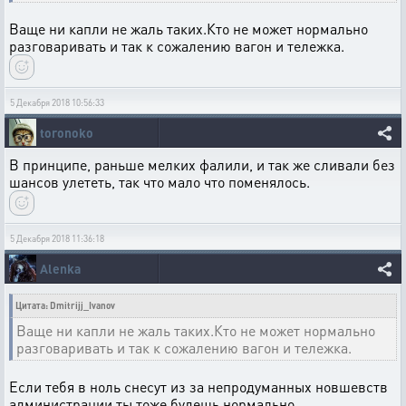
Ваще ни капли не жаль таких.Кто не может нормально
разговаривать и так к сожалению вагон и тележка.
5 Декабря 2018 10:56:33
toronoko
В принципе, раньше мелких фалили, и так же сливали без
шансов улететь, так что мало что поменялось.
5 Декабря 2018 11:36:18
Alenka
Цитата: Dmitrijj_Ivanov
Ваще ни капли не жаль таких.Кто не может нормально
разговаривать и так к сожалению вагон и тележка.
Если тебя в ноль снесут из за непродуманных новшевств
администрации ты тоже будешь нормально