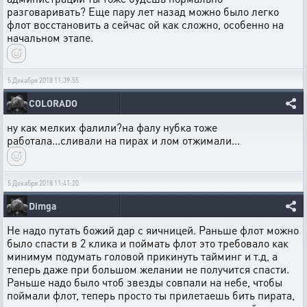
разговаривать? Еще пару лет назад можно было легко
флот восстановить а сейчас ой как сложно, особенно на
начальном этапе.
5 Декабря 2018 11:39:55
COLORADO
ну как мелких фалили?на фалу нубка тоже
работала...сливали на пирах и лом отжимали...
5 Декабря 2018 11:41:20
Dimga
Не надо путать божий дар с яичницей. Раньше флот можно
было спасти в 2 клика и поймать флот это требовало как
минимум подумать головой прикинуть тайминг и т.д, а
теперь даже при большом желании не получится спасти.
Раньше надо было чтоб звезды совпали на небе, чтобы
поймали флот, теперь просто ты прилетаешь бить пирата,