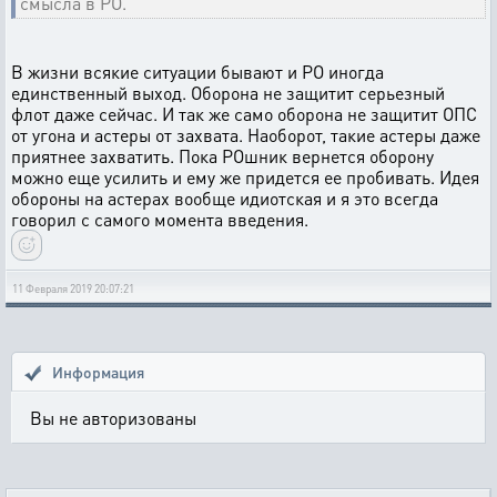
смысла в РО.
В жизни всякие ситуации бывают и РО иногда
единственный выход. Оборона не защитит серьезный
флот даже сейчас. И так же само оборона не защитит ОПС
от угона и астеры от захвата. Наоборот, такие астеры даже
приятнее захватить. Пока РОшник вернется оборону
можно еще усилить и ему же придется ее пробивать. Идея
обороны на астерах вообще идиотская и я это всегда
говорил с самого момента введения.
11 Февраля 2019 20:07:21
Информация
Вы не авторизованы