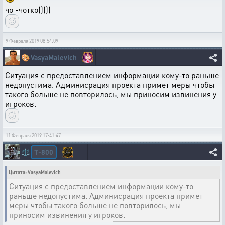
чо -чотко)))))
9 Февраля 2019 08:54:09
🎨
VasyaMalevich
Ситуация с предоставлением информации кому-то раньше
недопустима. Админисрация проекта примет меры чтобы
такого больше не повторилось, мы приносим извинения у
игроков.
11 Февраля 2019 17:41:47
T-800
⚖️
Цитата: VasyaMalevich
Ситуация с предоставлением информации кому-то
раньше недопустима. Админисрация проекта примет
меры чтобы такого больше не повторилось, мы
приносим извинения у игроков.