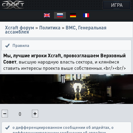
ИГРА
Xcraft форум
»
Политика
»
ВМС, Генеральная
ассамблея
Правила
Мы, лучшие игроки Xcraft, провозглашаем Верховный
Совет
, высшую народную власть сектора, и клянёмся
ставить интересы проекта выше собственных.<br/><br/>
0
о дифференциированном сообщении об апдейтах
,
о
дифференциированном сообщении об апдейтах