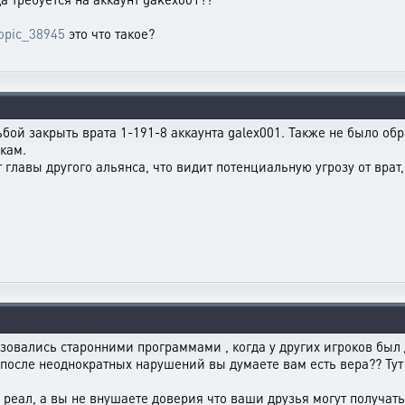
topic_38945
это что такое?
бой закрыть врата 1-191-8 аккаунта galex001. Также не было обр
кам.
главы другого альянса, что видит потенциальную угрозу от врат,
овались старонними программами , когда у других игроков был до
 после неоднократных нарушений вы думаете вам есть вера?? Тут н
 реал, а вы не внушаете доверия что ваши друзья могут получат