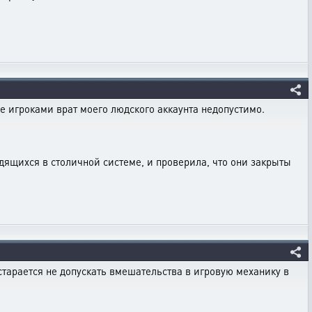
ие игроками врат моего людского аккаунта недопустимо.
дящихся в столичной системе, и проверила, что они закрыты
остарается не допускать вмешательства в игровую механику в