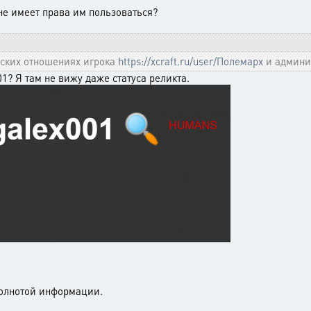
 не имеет права им пользоваться?
еских отношениях игрока
https://xcraft.ru/user/Полемарх
и админи
1? Я там не вижу даже статуса реликта.
полнотой информации.