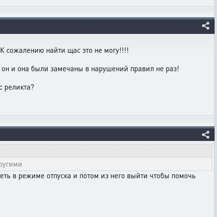
К сожалению найти щас это не могу!!!!
е он и она были замечаны в нарушений правил не раз!
с реликта?
другими
ть в режиме отпуска и потом из него выйти чтобы помочь