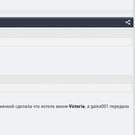
дминкой сделала что хотела акком
Victoria
, а galex001 передала