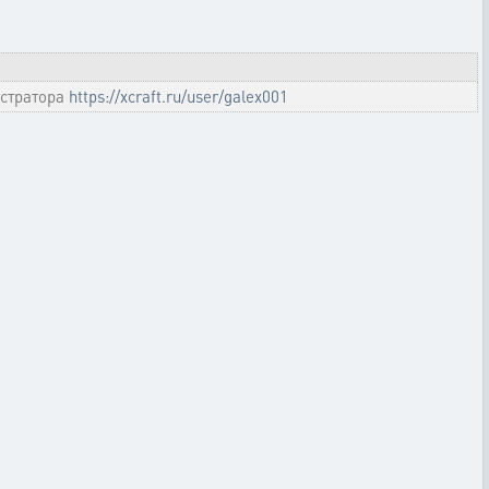
стратора
https://xcraft.ru/user/galex001