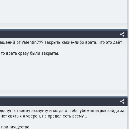
ащений от Valentin999 закрыть какие-либо врата, что это даёт
 то врата сразу были закрыты.
ступ к твоему аккаунту и когда от тебя убежал игрок зайдя за
ет святых я уверен, но предел есть всему...
ь приниущество