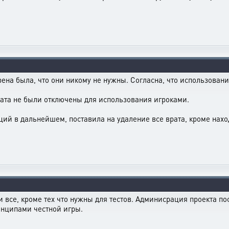
рена была, что они никому не нужны. Согласна, что использован
рата не были отключены для использования игроками.
ий в дальнейшем, поставила на удаление все врата, кроме нахо
ти все, кроме тех что нужны для тестов. Админисрация проекта п
ринципами честной игры.