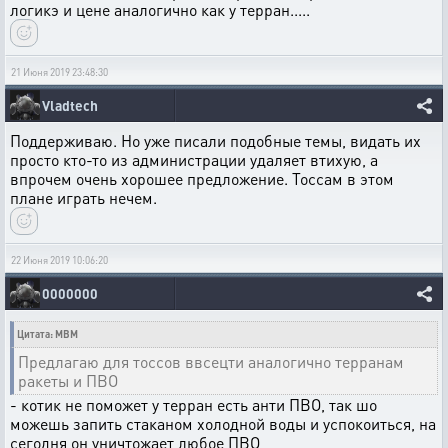
логикэ и цене аналогично как у терран.....
21 Июня 2019 23:48:30
Vladtech
Поддерживаю. Но уже писали подобные темы, видать их
просто кто-то из администрации удаляет втихую, а
впрочем очень хорошее предложение. Тоссам в этом
плане играть нечем.
22 Июня 2019 10:06:20
0000000
Цитата: MBM
Предлагаю для тоссов ввсецти аналогично терранам
ракеты и ПВО
- котик не поможет у терран есть анти ПВО, так шо
можешь запить стаканом холодной воды и успокоиться, на
сегодня он уничтожает любое ПВО