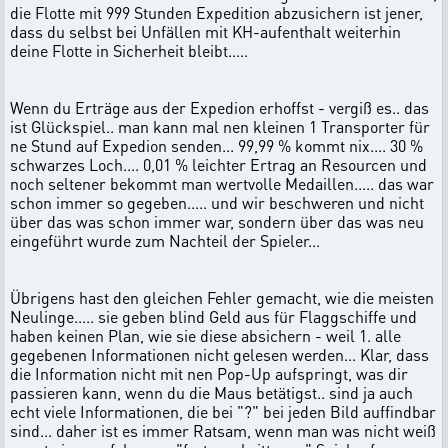
die Flotte mit 999 Stunden Expedition abzusichern ist jener,
dass du selbst bei Unfällen mit KH-aufenthalt weiterhin
deine Flotte in Sicherheit bleibt.....
Wenn du Erträge aus der Expedion erhoffst - vergiß es.. das
ist Glückspiel.. man kann mal nen kleinen 1 Transporter für
ne Stund auf Expedion senden... 99,99 % kommt nix.... 30 %
schwarzes Loch.... 0,01 % leichter Ertrag an Resourcen und
noch seltener bekommt man wertvolle Medaillen..... das war
schon immer so gegeben..... und wir beschweren und nicht
über das was schon immer war, sondern über das was neu
eingeführt wurde zum Nachteil der Spieler...
Übrigens hast den gleichen Fehler gemacht, wie die meisten
Neulinge..... sie geben blind Geld aus für Flaggschiffe und
haben keinen Plan, wie sie diese absichern - weil 1. alle
gegebenen Informationen nicht gelesen werden... Klar, dass
die Information nicht mit nen Pop-Up aufspringt, was dir
passieren kann, wenn du die Maus betätigst.. sind ja auch
echt viele Informationen, die bei "?" bei jeden Bild auffindbar
sind... daher ist es immer Ratsam, wenn man was nicht weiß