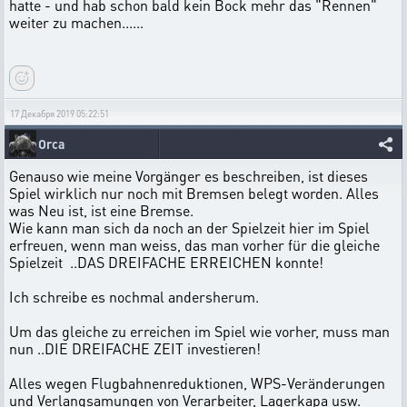
hatte - und hab schon bald kein Bock mehr das "Rennen"
weiter zu machen......
17 Декабря 2019 05:22:51
Orca
Genauso wie meine Vorgänger es beschreiben, ist dieses
Spiel wirklich nur noch mit Bremsen belegt worden. Alles
was Neu ist, ist eine Bremse.
Wie kann man sich da noch an der Spielzeit hier im Spiel
erfreuen, wenn man weiss, das man vorher für die gleiche
Spielzeit ..DAS DREIFACHE ERREICHEN konnte!
Ich schreibe es nochmal andersherum.
Um das gleiche zu erreichen im Spiel wie vorher, muss man
nun ..DIE DREIFACHE ZEIT investieren!
Alles wegen Flugbahnenreduktionen, WPS-Veränderungen
und Verlangsamungen von Verarbeiter, Lagerkapa usw.