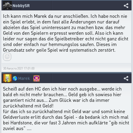
NobbySR
Ich kann mich Marek da nur anschließen. Ich habe noch nie
ein Spiel erlebt, in dem fast alle Änderungen nur darauf
abzielen das Spiel uninteressant zu machen bzw. das mehr
Geld von den Spielern erpresst werden soll. Also ich kann
leider nur sagen das die Spielbetreiber echt nicht ganz dicht
sind oder einfach nur hemmungslos saufen. Dieses im
Grundsatz sehr geile Spiel wird systematisch zerstört.
30 Августа 2021 17:01:00
🌎
Marek
Scheiß auf den HC den ich hier noch ausgebe... werde ich
bald eh nicht mehr brauchen... Geld geb ich sowieso hier
garantiert nicht aus... Zum Glück war ich da immer
zurückhaltend mit Geld!
für das ich so zurückhaltend mit Geld war und somit keine
Geldverluste erlitt durch das Spiel - da bedank ich mich mal
bei Hardstone, die vor fast 3 Jahren mich aufklärte "gib nicht
zuviel aus" ....