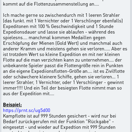
kommt auf die Flottenzusammenstellung an....
Ich mache gerne so zwischendurch mit 1 leeren Strahler
(das funkt. mit 1 Vernichter oder 1 Verschlinger ebenfalls)
Expeditonen mit 100 % Geschwindigkeit und 1 Stunde
Expedionsdauer und lasse sie ablaufen - während des
spielesns.... manchmal kommen Medaillen gegen
Erschöpfung der Mienen (Gold Wert) und manchmal auch
anderer Kramm und meistens gehen sie verloren..... Aber es
ist trotzdem Wert so kleine Expedition en mit ner kleinen
Flotte auf die man verzichten kann zu unternehmen.... der
unbekannte Spieler passt die Flottengröße rein in Punkten
an die eigene Expediionsflotten-Größe an.... ist es Zivilflotte
oder schäwchere kleinere Schiffe, gehen sie verloren... 1
leerer Strahler, 1 Vernichter, oder 1 Verschlinger - gewinnt
immer!!!! Und ein Teil der besiegten Flotte nimmt man so
aus der Expedition mit....
Beispiel:
https://prnt.sc/ug5d00
Kampflotte ist auf 999 Stunden gesichert - wird nur bei
Bedarf zurückgerufen mit der Funktion "Rückgabe" -
eingesetzt - und wieder auf Expedtion mit 999 Stunden