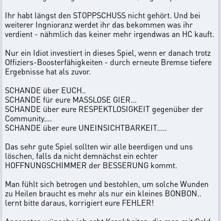
Ihr habt längst den STOPPSCHUSS nicht gehört. Und bei
weiterer Ingnioranz werdet ihr das bekommen was ihr
verdient - nähmlich das keiner mehr irgendwas an HC kauft.
Nur ein Idiot investiert in dieses Spiel, wenn er danach trotz
Offiziers-Boosterfähigkeiten - durch erneute Bremse tiefere
Ergebnisse hat als zuvor.
SCHANDE über EUCH..
SCHANDE für eure MASSLOSE GIER...
SCHANDE über eure RESPEKTLOSIGKEIT gegenüber der
Community....
SCHANDE über eure UNEINSICHTBARKEIT.....
Das sehr gute Spiel sollten wir alle beerdigen und uns
löschen, falls da nicht demnächst ein echter
HOFFNUNGSCHIMMER der BESSERUNG kommt.
Man fühlt sich betrogen und bestohlen, um solche Wunden
zu Heilen braucht es mehr als nur ein kleines BONBON..
lernt bitte daraus, korrigiert eure FEHLER!