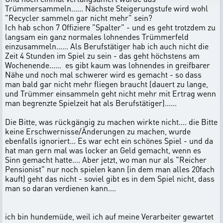
Trümmersammeln...... Nächste Steigerungstufe wird wohl
"Recycler sammeln gar nicht mehr" sein?
Ich hab schon 7 Offiziere "Spalter" - und es geht trotzdem zu
langsam ein ganz normales lohnendes Trümmerfeld
einzusammeln...... Als Berufstätiger hab ich auch nicht die
Zeit 4 Stunden im Spiel zu sein - das geht höchstens am
Wochenende...... es gibt kaum was lohnendes in greifbarer
Nähe und noch mal schwerer wird es gemacht - so dass
man bald gar nicht mehr fliegen braucht (dauert zu lange,
und Trümmer einsammeln geht nicht mehr mit Ertrag wenn
man begrenzte Spielzeit hat als Berufstätiger)......
Die Bitte, was rückgängig zu machen wirkte nicht.... die Bitte
keine Erschwernisse/Änderungen zu machen, wurde
ebenfalls ignoriert... Es war echt ein schönes Spiel - und da
hat man gern mal was locker an Geld gemacht, wenn es
Sinn gemacht hatte.... Aber jetzt, wo man nur als "Reicher
Pensionist" nur noch spielen kann (in dem man alles 20fach
kauft) geht das nicht - soviel gibt es in dem Spiel nicht, dass
man so daran verdienen kann....
ich bin hundemüde, weil ich auf meine Verarbeiter gewartet