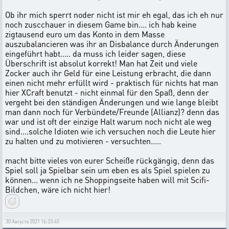
Ob ihr mich sperrt noder nicht ist mir eh egal, das ich eh nur
noch zuscchauer in diesem Game bin.... ich hab keine
zigtausend euro um das Konto in dem Masse
auszubalancieren was ihr an Disbalance durch Änderungen
eingeführt habt..... da muss ich leider sagen, diese
Überschrift ist absolut korrekt! Man hat Zeit und viele
Zocker auch ihr Geld für eine Leistung erbracht, die dann
einen nicht mehr erfüllt wird - praktisch für nichts hat man
hier XCraft benutzt - nicht einmal für den Spaß, denn der
vergeht bei den ständigen Änderungen und wie lange bleibt
man dann noch für Verbündete/Freunde (Allianz)? denn das
war und ist oft der einzige Halt warum noch nicht ale weg
sind....solche Idioten wie ich versuchen noch die Leute hier
zu halten und zu motivieren - versuchten.....
macht bitte vieles von eurer Scheiße rückgängig, denn das
Spiel soll ja Spielbar sein um eben es als Spiel spielen zu
können... wenn ich ne Shoppingseite haben will mit Scifi-
Bildchen, wäre ich nicht hier!
30 Августа 2021 16:33:45