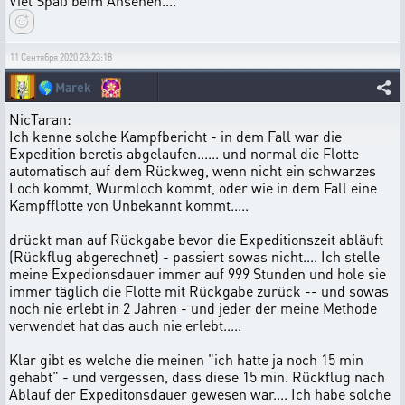
Viel Spaß beim Ansehen....
11 Сентября 2020 23:23:18
🌎
Marek
NicTaran:
Ich kenne solche Kampfbericht - in dem Fall war die
Expedition beretis abgelaufen...... und normal die Flotte
automatisch auf dem Rückweg, wenn nicht ein schwarzes
Loch kommt, Wurmloch kommt, oder wie in dem Fall eine
Kampfflotte von Unbekannt kommt.....
drückt man auf Rückgabe bevor die Expeditionszeit abläuft
(Rückflug abgerechnet) - passiert sowas nicht.... Ich stelle
meine Expedionsdauer immer auf 999 Stunden und hole sie
immer täglich die Flotte mit Rückgabe zurück -- und sowas
noch nie erlebt in 2 Jahren - und jeder der meine Methode
verwendet hat das auch nie erlebt.....
Klar gibt es welche die meinen "ich hatte ja noch 15 min
gehabt" - und vergessen, dass diese 15 min. Rückflug nach
Ablauf der Expeditonsdauer gewesen war.... Ich habe solche