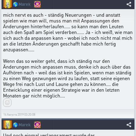
🌎
Marek
mich nervt es auch - ständig Neuerungen - und anstatt
spielen wie man will, muss man mit Anpassungen den
Änderungen hinterherlaufen..... so kann man den Leuten
auch den Spaß am Spiel verderben...... Ja - ich weiß, wie man
sich auch da anpassen kann - wobei ich noch nicht mal mich
an die letzten Änderungen geschafft habe mich fertig
anzupassen.....
Wenn das so weiter geht, dass ich ständig nur den
Änderungen mich anpassen muss, denke ich auch über das
Aufhören nach - weil das ist kein Spielen, wenn man ständig
zu einen Weg gezwungen wird zu laufen, statt seine eigenen
Wege frei nach Lust und Laune gehen zu können.... die
Entwicklung einer eigenen Strategie war in den letzten
Monaten gar nicht möglich....
14 Августа 2019 03:20:08
🌎
Marek
Und noch einmal verlangsamert wurde das