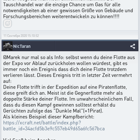
Tauschhandel war die einzige Chance um Gas für alle
notwendigkeiten ab einer gewissen Größe von Gebäude und
Forschungsbereichen weiterentwickeln zu können!!!!
11 Сентября 2020 15:10:52
NicTaran
@Marek nur mal so als Info: selbst wenn du deine Flotte aus
der Expo vor Ablauf zurückholen wollen würdest, gibt es
immer noch ein Ereignis dass dich deine Flotte trotzdem
verlieren lässt. Dieses Ereignis tritt in letzter Zeit vermehrt
auf:
Deine Flotte trifft in der Expedition auf eine Piratenflotte,
diese greift dich an. Meist ist die Gegnerflotte mehr als
doppelte Stärke deiner Flotte. Im unwahrscheinlichem Fall,
dass du diesen Kampf gewinnen solltest erhälst du
Gerüchten zufolge das "Dunkle Mal"(+1Pirat).
Als kleines Beispiel dieser Kampfbericht:
https://xcraft.net/battle/index.php?
battle_id=34acfd5b3e9c557eb49d65a6fc567bca