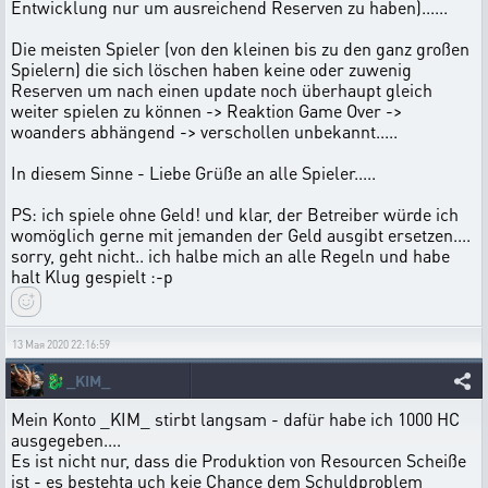
Entwicklung nur um ausreichend Reserven zu haben)......
Die meisten Spieler (von den kleinen bis zu den ganz großen
Spielern) die sich löschen haben keine oder zuwenig
Reserven um nach einen update noch überhaupt gleich
weiter spielen zu können -> Reaktion Game Over ->
woanders abhängend -> verschollen unbekannt.....
In diesem Sinne - Liebe Grüße an alle Spieler.....
PS: ich spiele ohne Geld! und klar, der Betreiber würde ich
womöglich gerne mit jemanden der Geld ausgibt ersetzen....
sorry, geht nicht.. ich halbe mich an alle Regeln und habe
halt Klug gespielt :-p
13 Мая 2020 22:16:59
🐉
_KIM_
Mein Konto _KIM_ stirbt langsam - dafür habe ich 1000 HC
ausgegeben....
Es ist nicht nur, dass die Produktion von Resourcen Scheiße
ist - es bestehta uch keie Chance dem Schuldproblem