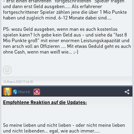
- erst einen erfahrenen "fortgeschrittenen" Spieler fragen
und dann erst Geld ausgeben..... Als erfahrener
fortgeschrittener Spieler zählen jene die über 1 Mio Punkte
haben und zugleich mind. 6-12 Monate dabei sind....
PS: wozu Geld ausgeben, wenn man es auch kostenlos
spielen kann? Ich gebe kein Geld aus - und siehe da "fast 8
Mio Punkte groß" mit einer enormen Leistungskapazität und
nen arsch voll an Offizieren .... Mit etwas Geduld geht es auch
ohne Cash, wenn man weiß wie... ;-)
26 Марта 2020 17:46:30
🌎
Marek
Empfohlene Reaktion auf die Updates:
So meine lieben und nicht lieben - oder nicht meine lieben
und nicht leibenden... egal, wie auch immer.....