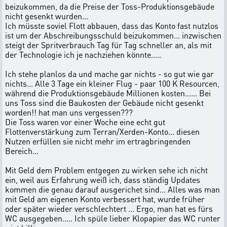
beizukommen, da die Preise der Toss-Produktionsgebäude
nicht gesenkt wurden...
Ich müsste soviel Flott abbauen, dass das Konto fast nutzlos
ist um der Abschreibungsschuld beizukommen... inzwischen
steigt der Spritverbrauch Tag für Tag schneller an, als mit
der Technologie ich je nachziehen könnte.....
Ich stehe planlos da und mache gar nichts - so gut wie gar
nichts... Alle 3 Tage ein kleiner Flug - paar 100 K Resourcen,
während die Produktionsgebäude Millionen kosten...... Bei
uns Toss sind die Baukosten der Gebäude nicht gesenkt
worden!! hat man uns vergessen???
Die Toss waren vor einer Woche eine echt gut
Flottenverstärkung zum Terran/Xerden-Konto... diesen
Nutzen erfüllen sie nicht mehr im ertragbringenden
Bereich...
Mit Geld dem Problem entgegen zu wirken sehe ich nicht
ein, weil aus Erfahrung weiß ich, dass ständig Updates
kommen die genau darauf ausgerichet sind... Alles was man
mit Geld am eigenen Konto verbessert hat, wurde früher
oder später wieder verschlechtert ... Ergo, man hat es fürs
WC ausgegeben..... Ich spüle lieber Klopapier das WC runter