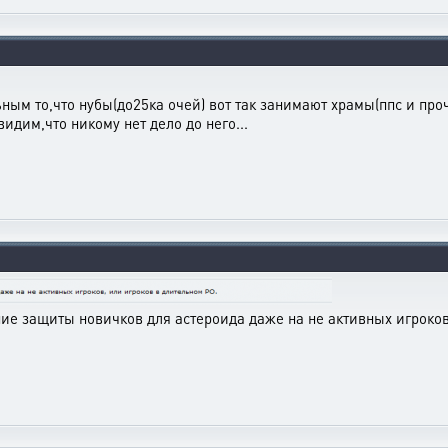
ным то,что нубы(до25ка очей) вот так занимают храмы(ппс и проче
идим,что никому нет дело до него...
ие защиты новичков для астероида даже на не активных игроков