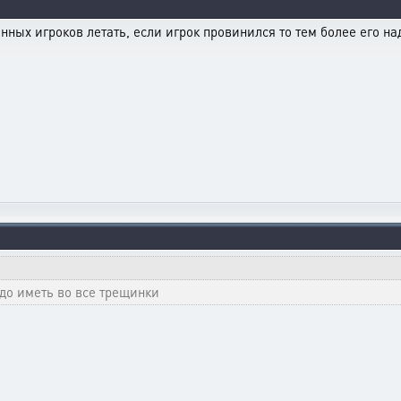
нных игроков летать, если игрок провинился то тем более его на
адо иметь во все трещинки