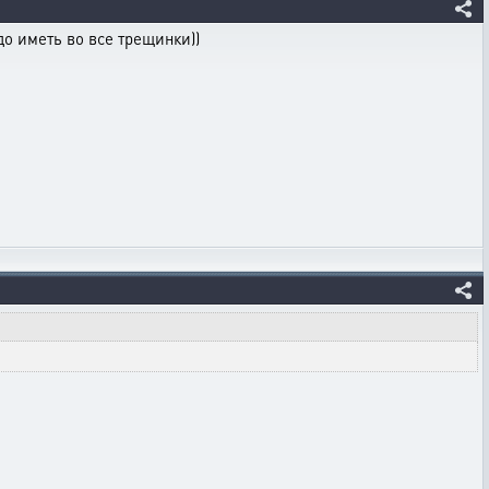
до иметь во все трещинки))