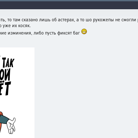
ть, то там сказано лишь об астерах, а то шо рукожепы не смогли
 уже их косяк.
ние изминения, либо пусть фиксят баг