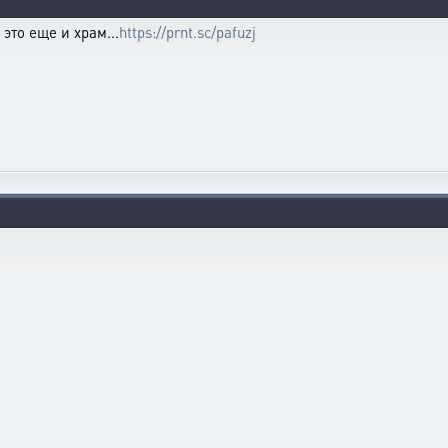
это еще и храм...
https://prnt.sc/pafuzj