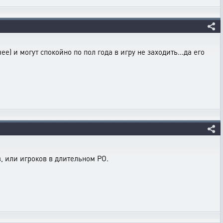
е) и могут спокойно по пол года в игру не заходить...да его
, или игроков в длительном РО.