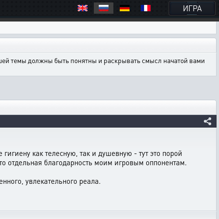
ИГРА
ашей темы должны быть понятны и раскрывать смысл начатой вами
 гигиену как телесную, так и душевную - тут это порой
 что отдельная благодарность моим игровым оппонентам.
енного, увлекательного реала.