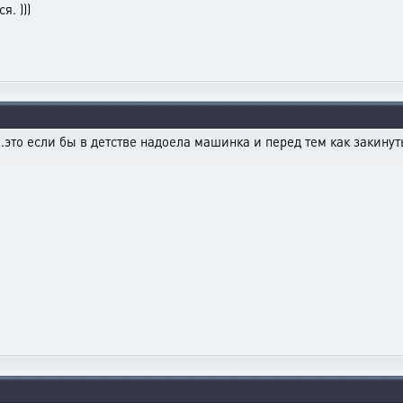
. )))
..это если бы в детстве надоела машинка и перед тем как закинут