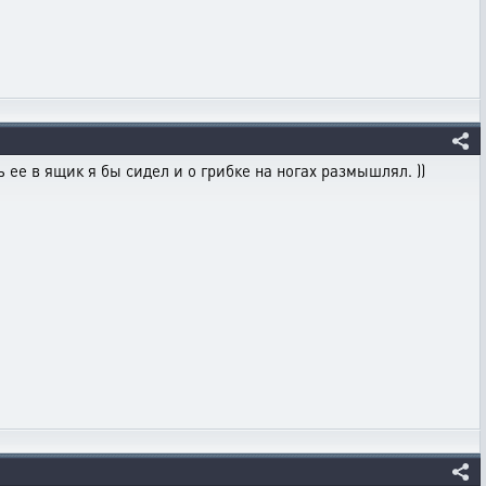
ь ее в ящик я бы сидел и о грибке на ногах размышлял. ))