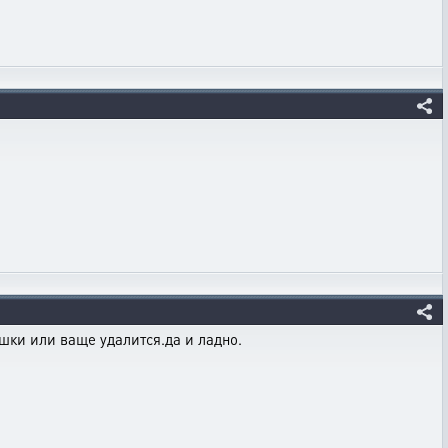
шки или ваще удалится.да и ладно.