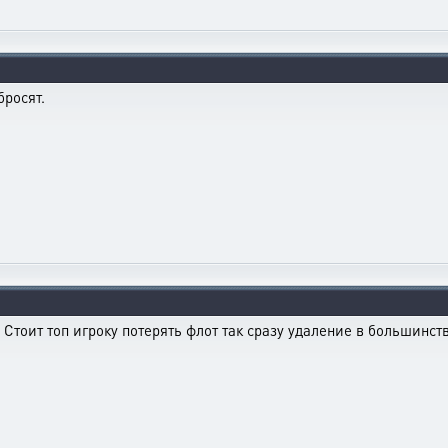
бросят.
 Стоит топ игроку потерять флот так сразу удаление в большинств