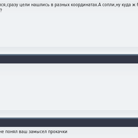
лся,сразу цели нашлись в разных координатах.А сопли,ну куда ж 
?
 не понял ваш замысел прокачки