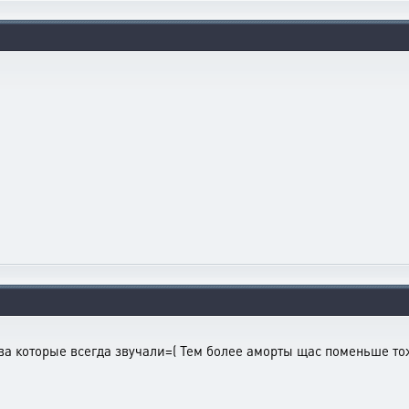
ва которые всегда звучали=( Тем более аморты щас поменьше то