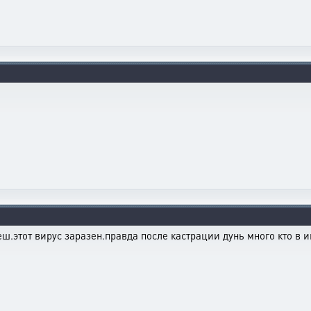
этот вирус заразен.правда после кастрации дунь много кто в и