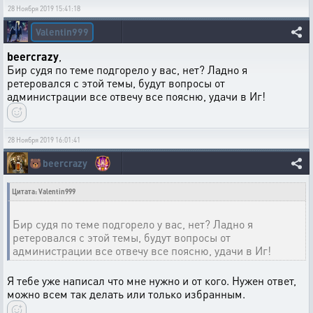
28 Ноября 2019 15:41:18
Valentin999
beercrazy
,
Бир судя по теме подгорело у вас, нет? Ладно я
ретеровался с этой темы, будут вопросы от
администрации все отвечу все поясню, удачи в Иг!
28 Ноября 2019 16:01:41
🐻
beercrazy
Цитата: Valentin999
Бир судя по теме подгорело у вас, нет? Ладно я
ретеровался с этой темы, будут вопросы от
администрации все отвечу все поясню, удачи в Иг!
Я тебе уже написал что мне нужно и от кого. Нужен ответ,
можно всем так делать или только избранным.