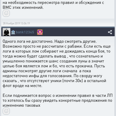
на необходимость пересмотра правил и обсуждения с
ВМС этих изменений.
28 Ноября 2019 13:06:19
🏦
bank12345
Одного лога не достаточно. Надо смотреть другие.
Возможно просто не рассчитали с рабами. Если есть еще
логи в которых лом собирают не дожидаясь конца боя, то
тогда можно будет сделать вывод , что сознательно и
умышленно понижается шанс создания луны а значит
целью боя является лом и бо, что есть прокачка. Пусть
админы посмотрят другие логи сначала а пока
недостаточно инфы для голосования. По сворду могу
сказать , что отсутствуют уники (почти 30к) а остальной
флот вроде на месте.
Если поднимается вопрос о изменении правил в части ЛП
то хотелось бы сразу увидеть конкретные предложения по
изменению таковых