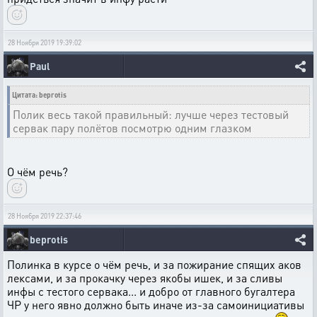
28 Ноября 2019 19:39:02
Paul
Цитата: beprotis
Полик весь такой правильный: лучше через тестовый
сервак пару полётов посмотрю одним глазком
О чём речь?
28 Ноября 2019 22:37:46
beprotis
Полинка в курсе о чём речь, и за пожирание спящих аков
лексами, и за прокачку через якобы ишек, и за сливы
инфы с тестого сервака... и добро от главного бугалтера
ЧР у него явно должно быть иначе из-за самоинициативы