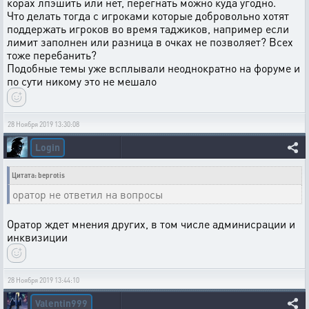
корах лпэшить или нет, перегнать можно куда угодно.
Что делать тогда с игроками которые добровольно хотят
поддержать игроков во время таджиков, например если
лимит заполнен или разница в очках не позволяет? Всех
тоже перебанить?
Подобные темы уже всплывали неоднократно на форуме и
по сути никому это не мешало
28 Ноября 2019 13:30:08
Login
Цитата: beprotis
оратор не ответил на вопросы
Оратор ждет мнения других, в том числе админисрации и
инквизиции
28 Ноября 2019 13:44:10
Valentin999