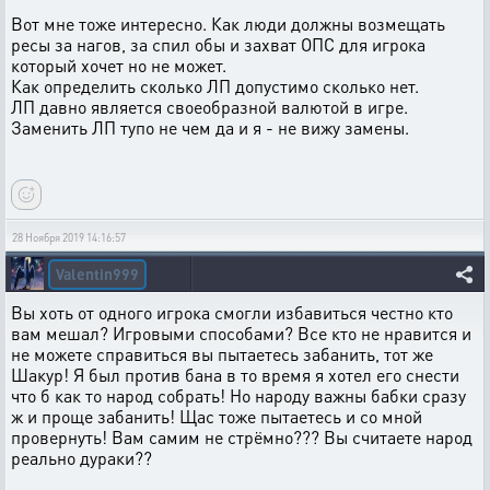
Вот мне тоже интересно. Как люди должны возмещать
ресы за нагов, за спил обы и захват ОПС для игрока
который хочет но не может.
Как определить сколько ЛП допустимо сколько нет.
ЛП давно является своеобразной валютой в игре.
Заменить ЛП тупо не чем да и я - не вижу замены.
28 Ноября 2019 14:16:57
Valentin999
Вы хоть от одного игрока смогли избавиться честно кто
вам мешал? Игровыми способами? Все кто не нравится и
не можете справиться вы пытаетесь забанить, тот же
Шакур! Я был против бана в то время я хотел его снести
что б как то народ собрать! Но народу важны бабки сразу
ж и проще забанить! Щас тоже пытаетесь и со мной
провернуть! Вам самим не стрёмно??? Вы считаете народ
реально дураки??