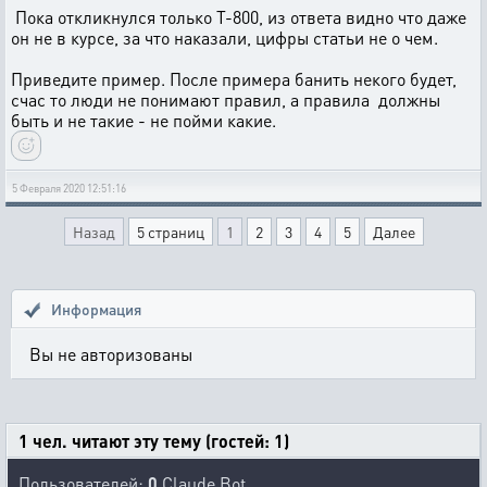
Пока откликнулся только Т-800, из ответа видно что даже
он не в курсе, за что наказали, цифры статьи не о чем.
Приведите пример. После примера банить некого будет,
счас то люди не понимают правил, а правила должны
быть и не такие - не пойми какие.
5 Февраля 2020 12:51:16
Назад
5 страниц
1
2
3
4
5
Далее
Информация
Вы не авторизованы
1 чел. читают эту тему (гостей: 1)
Пользователей:
0
Claude Bot