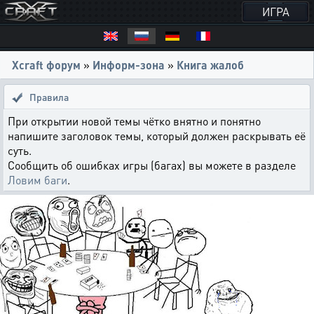
ИГРА
Xcraft форум
»
Информ-зона
»
Книга жалоб
Правила
При открытии новой темы чётко внятно и понятно
напишите заголовок темы, который должен раскрывать её
суть.
Сообщить об ошибках игры (багах) вы можете в разделе
Ловим баги
.