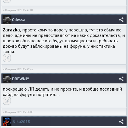
4 Февраля 2020 15:47:01
Odessa
Zarazka
, просто кому то дорогу перешла, тут это обычное
дело, админы не предоставляют не каких доказательств, и
шас как обычно все кто будут возмущается и требовать
док-во будут заблокированы на форуме, у них тактика
такая.
4 Февраля 2020 15:49:49
DREWNIY
прекращаю ЛП делать и не просите, и вообще последний
хайд на форуме потратил....
4 Февраля 2020 15:56:05
Nika2015