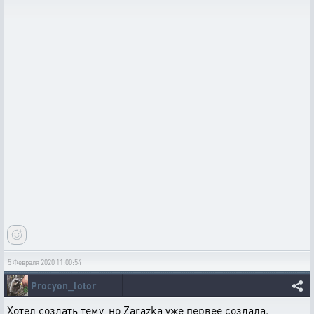
5 Февраля 2020 11:00:54
Procyon_lotor
Хотел создать тему, но Zarazka уже первее создала.