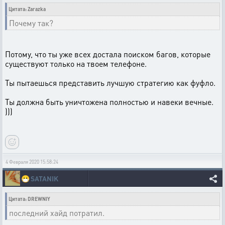
Цитата: Zarazka
Почему так?
Потому, что ты уже всех достала поиском багов, которые
существуют только на твоем телефоне.
Ты пытаешься представить лучшую стратегию как фуфло.
Ты должна быть уничтожена полностью и навеки вечные.
)))
4 Февраля 2020 15:58:24
😷
SATANIK
Цитата: DREWNIY
последний хайд потратил.