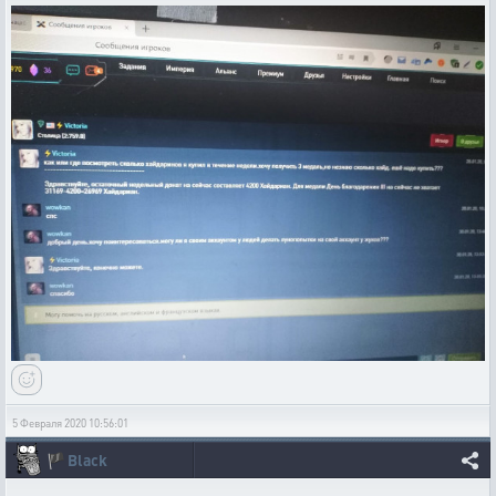
5 Февраля 2020 10:56:01
🏴
Black