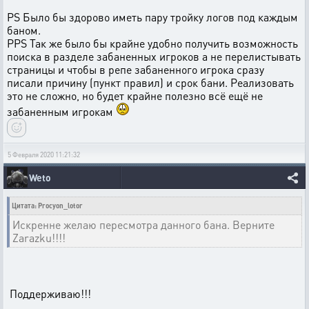
PS Было бы здорово иметь пару тройку логов под каждым
баном.
PPS Так же было бы крайне удобно получить возможность
поиска в разделе забаненных игроков а не перелистывать
страницы и чтобы в репе забаненного игрока сразу
писали причину (пункт правил) и срок бани. Реализовать
это не сложно, но будет крайне полезно всё ещё не
забаненным игрокам
5 Февраля 2020 11:21:32
Weto
Цитата: Procyon_lotor
Искренне желаю пересмотра данного бана. Верните
Zarazku!!!!
Поддерживаю!!!