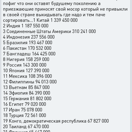
пофиг что они оставят будушему поколению а
приезжаюшие приносят свой мосор который не привыкли
в своей стране выкидывать где надо и тем паче
сортировать...1 Китай 1 339 450 000
2 Индия 1 187 550 000
3 Соединенные Штаты Америки 310 241 000
4 Индонезия 237 556 000
5 Бразилия 193 467 000
6 Пакистан 170 532 000
7 Бангладеш 164 425 000
8 Нигерия 158 259 000
9 Россия 143 300 000
10 Япония 127 390 000
11 Мексика 108 396 000
12 Филиппины 94 013 000
13 Вьетнам 85 847 000
14 Эфиопия 84 390 000
15 Германия 81 802 000
16 Египет 79 020 000
17 Иран 75 078 000
18 Турция 72 561 000
19 Конго, демократическая республика 67 827 000
20 Таиланд 67 470 000
21 Франция 65 447 000