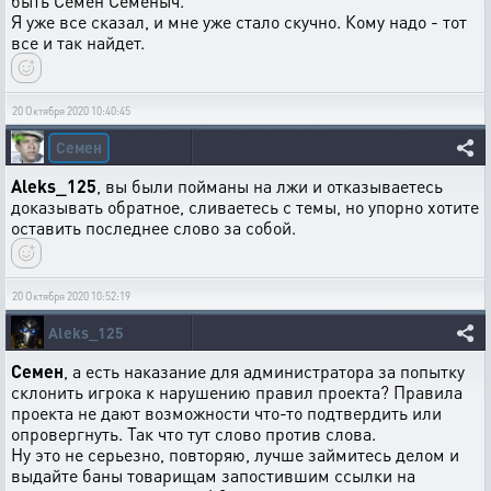
быть Семен Семеныч.
Я уже все сказал, и мне уже стало скучно. Кому надо - тот
все и так найдет.
20 Октября 2020 10:40:45
Семен
Aleks_125
, вы были пойманы на лжи и отказываетесь
доказывать обратное, сливаетесь с темы, но упорно хотите
оставить последнее слово за собой.
20 Октября 2020 10:52:19
Aleks_125
Семен
, а есть наказание для администратора за попытку
склонить игрока к нарушению правил проекта? Правила
проекта не дают возможности что-то подтвердить или
опровергнуть. Так что тут слово против слова.
Ну это не серьезно, повторяю, лучше займитесь делом и
выдайте баны товарищам запостившим ссылки на