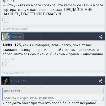
кричит:
— Это унитаз из моего сортира, это кафель со стены моего
сортира, жопу я вам вчера показал, ПРОДАЙТЕ МНЕ
НАКОНЕЦ ТУАЛЕТНУЮ БУМАГУ!!!
20 Октября 2020 10:26:34
Семен
Aleks_125
, как я и говорил, лгать легко, пока от вас
ожидают ссылку на оригинальный пост вы продолжаете
вбрасывать всякую фигню. Знакомый приём - однозначно
враньё.
20 Октября 2020 10:28:50
Aleks_125
Цитата: Семен
ссылку на оригинальный пост
и получить бан? при том что после бана пост всеравно