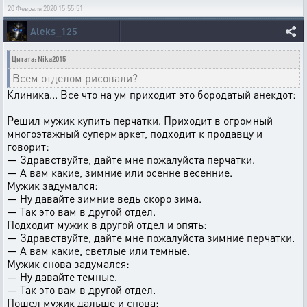
20 Февраля 2020 15:55:51
Aleks_125
Цитата: Nika2015
Всем отделом рисовали?
Клиника... Все что на ум приходит это бородатый анекдот:
Решил мужик купить перчатки. Приходит в огромный
многоэтажный супермаркет, подходит к продавцу и
говорит:
— Здравствуйте, дайте мне пожалуйста перчатки.
— А вам какие, зимние или осенне весенние.
Мужик задумался:
— Ну давайте зимние ведь скоро зима.
— Так это вам в другой отдел.
Подходит мужик в другой отдел и опять:
— Здравствуйте, дайте мне пожалуйста зимние перчатки.
— А вам какие, светлые или темные.
Мужик снова задумался:
— Ну давайте темные.
— Так это вам в другой отдел.
Пошел мужик дальше и снова: