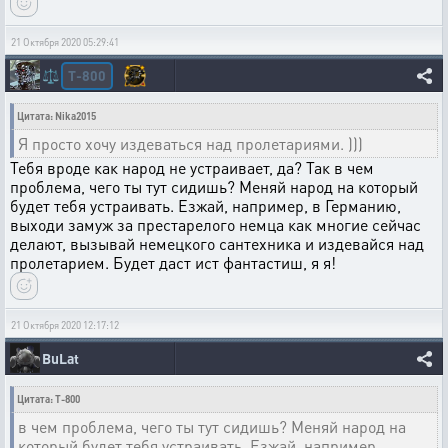
21 Октября 2020 05:29:41
T-800
⚖️
Цитата: Nika2015
Я просто хочу издеваться над пролетариями. )))
Тебя вроде как народ не устраивает, да? Так в чем
проблема, чего ты тут сидишь? Меняй народ на который
будет тебя устраивать. Езжай, например, в Германию,
выходи замуж за престарелого немца как многие сейчас
делают, вызывай немецкого сантехника и издевайся над
пролетарием. Будет даст ист фантастиш, я я!
21 Октября 2020 12:17:12
BuLat
Цитата: T-800
в чем проблема, чего ты тут сидишь? Меняй народ на
который будет тебя устраивать. Езжай, например,