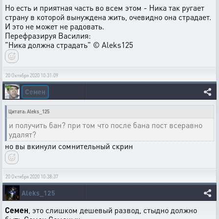
Но есть и приятная часть во всем этом - Ника так ругает
страну в которой вынуждена жить, очевидно она страдает.
И это не может не радовать.
Перефразируя Василия:
"Ника должна страдать" © Aleks125
20 Октября 2020 10:31:09
Семен
Цитата: Aleks_125
и получить бан? при том что после бана пост всеравно
удалят?
но вы вкинули сомнительный скрин
20 Октября 2020 10:38:37
Aleks_125
Семен
, это слишком дешевый развод, стыдно должно