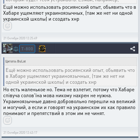
Ещё можно использовать росиянский опыт, обьявить что в
Хабаре ущемляют украиноязычных, (там же нет ни одной
украинской школы) и создать хнр
21 Октября 2020 12:25:49
T-800
⚖️
Цитата: BuLat
Ещё можно использовать росиянский опыт, обьявить что
в Хабаре ущемляют украиноязычных, (там же нет ни
одной украинской школы) и создать хнр
Но есть маленькое но. Тема не взлетит, потому что Хабаре
співуча солов'їна мова никому нахрен не нужна.
Украиноязычные давно добровольно перешли на великий
и могучий, а если и говорят на украинском их как правило
понимают и препятствий в этом им не чинят.
21 Октября 2020 12:43:17