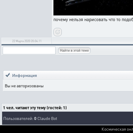
почему нельзя нарисовать что то подо
22 Марта 2020 20:04:11
Информация
Вы не авторизованы
1 чел. читают эту тему (гостей: 1)
Пользователей:
0
Claude Bot
Космическая онл