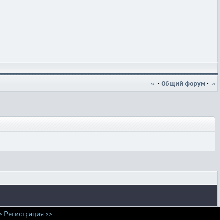
«
·
Общий форум
·
»
>
Регистрация >>