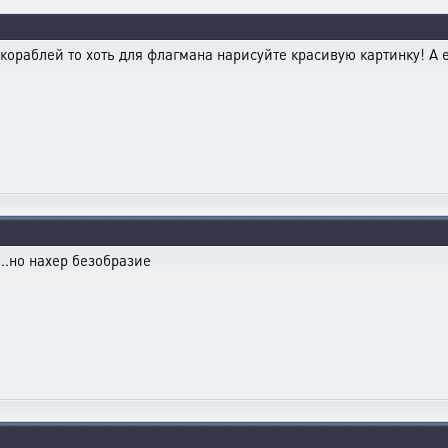
кораблей то хоть для флагмана нарисуйте красивую картинку! А е
..но нахер безобразие