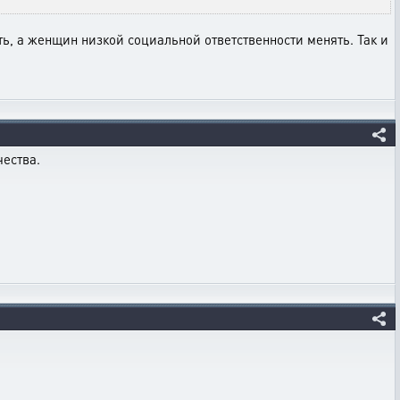
ть, а женщин низкой социальной ответственности менять. Так и
чества.