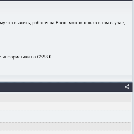
му что выжить, работая на Васю, можно только в том случае,
ке информатики на CSS3.0