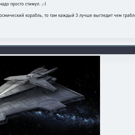
адо просто стимул. ;-)
космический корабль, то там каждый 3 лучше выгледит чем грабл