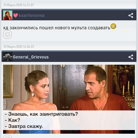
25 Марта 2020 14:31:07
💖
ksarifonovna
хд закончились пошел нового мульта создавать
25 Марта 2020 14:34:23
General_Grievous