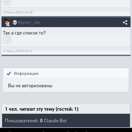
25 Марта 2020 22:56:58
💀
Raynor_Jim
Так а где список то?
27 Марта 2020 06:59:16
Информация
Вы не авторизованы
1 чел. читают эту тему (гостей: 1)
Пользователей:
0
Claude Bot