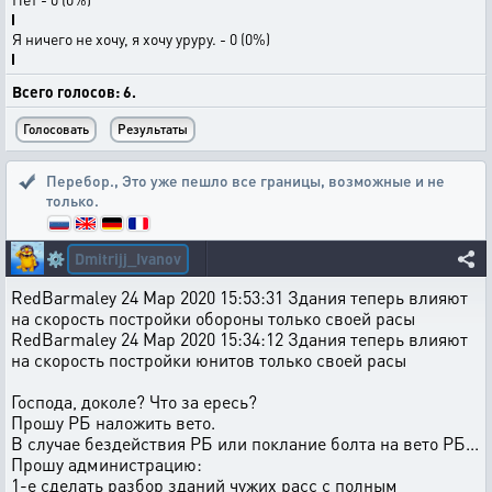
Я ничего не хочу, я хочу уруру. - 0 (0%)
Всего голосов: 6.
Перебор.
,
Это уже пешло все границы, возможные и не
только.
Dmitrijj_Ivanov
⚙️
RedBarmaley 24 Мар 2020 15:53:31 Здания теперь влияют
на скорость постройки обороны только своей расы
RedBarmaley 24 Мар 2020 15:34:12 Здания теперь влияют
на скорость постройки юнитов только своей расы
Господа, доколе? Что за ересь?
Прошу РБ наложить вето.
В случае бездействия РБ или поклание болта на вето РБ...
Прошу администрацию:
1-е сделать разбор зданий чужих расс с полным