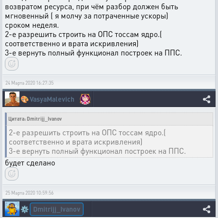
возвратом ресурса, при чём разбор должен быть
мгновенный ( я молчу за потраченные ускоры)
сроком неделя.
2-е разрешить строить на ОПС тоссам ядро.(
соответственно и врата искривления)
3-е вернуть полный функционал построек на ППС.
24 Марта 2020 16:27:35
🎨
VasyaMalevich
Цитата: Dmitrijj_Ivanov
2-е разрешить строить на ОПС тоссам ядро.(
соответственно и врата искривления)
3-е вернуть полный функционал построек на ППС.
будет сделано
25 Марта 2020 10:59:56
Dmitrijj_Ivanov
⚙️