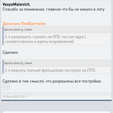
VasyaMalevich
,
Спасибо за понимание, главное что бы не кануло в лету
Дописано RedBarmaley:
Цитата: Dmitrijj_Ivanov
2-е разрешить строить на ОПС тоссам ядро.(
соответственно и врата искривления)
Сделано
Цитата: Dmitrijj_Ivanov
3-е вернуть полный функционал построек на ППС.
Сделано в том смысле, что разрешены все постройки.
25 Марта 2020 12:07:11