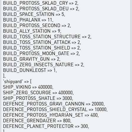
BUILD_PROTOSS_SKLAD_CRY => 2,
BUILD_PROTOSS_SKLAD_DEU => 2,
BUILD_SPACE_STATION => 5,
BUILD_PHALANX => 11,
BUILD_PROTOSS_SECOND => 2,
BUILD_ALLY_STATION => 9,
BUILD_TOSS_STATION_STRUCTURE => 2,
BUILD_TOSS_STATION_ATTACK => 2,
BUILD_TOSS_STATION_SHIELD => 2,
BUILD_PROTOSS_MOON_GATE => 2,
BUILD_GRAVITY_GUN => 2,
BUILD_ZERG_INSECTS_NATURE => 2,
BUILD_DUNKLEOST => 1,
],
'shipyard' => [
SHIP_VIKING => 400000,
SHIP_ZERG_SCOURGE => 400000,
SHIP_PROTOSS_SHATLE => 3000,
DEFENCE_PROTOSS_GRAVI_CANNON => 20000,
DEFENCE_PROTOSS_SHIELD_CRYSTAL => 10000,
DEFENCE_PROTOSS_HYDARIAN_SET => 400,
DEFENCE_GRENDAIZER => 800,
DEFENCE_PLANET_PROTECTOR => 300,
],