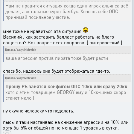
Нам не нравится ситуация когда один игрок альянса всё
делает, а остальные курят бамбук. Хочешь себе ОПС -
принимай посильное участие.
мне тоже не нравиться эта ситуация
Василий , как заставить балласт работать на благо
общества? Вот вопрос всех вопросов. ( риторический )
Цитата: VasyaMalevich
ваша агрессия против пирата тоже будет расти
спасибо, надеюсь она будет отображаться где-то.
Цитата: VasyaMalevich
Прошу РБ занятся конфигом ОПС 10кк или сразу 20кк
,
хотя с этим товарищем GEORGY ему и 10кк-шных скоро
станет мало )
ну скучно человеку что поделать.
пысы я таки настаиваю на снижение агрессии на 10% или
хотя бы 5% от общей но не меньше 1 уровень в сутки.