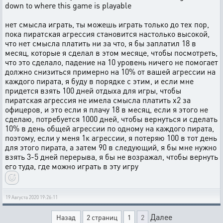
down to where this game is playable
нет смысла играть, ты можешь играть только до тех пор,
пока пиратская агрессия становится настолько высокой,
что нет смысла платить ни за что, я бы заплатил 18 в
месяц, которые я сделал в этом месяце, чтобы посмотреть,
что это сделало, падение на 10 уровень ничего не помогает
должно снизиться примерно на 10% от вашей агрессии на
каждого пирата, я буду в порядке с этим, и если мне
придется взять 100 дней отдыха для игры, чтобы
пиратская агрессия не имела смысла платить x2 за
офицеров, и это если я плачу 18 в месяц, если я этого не
сделаю, потребуется 1000 дней, чтобы вернуться и сделать
10% в день общей агрессии по одному на каждого пирата,
поэтому, если у меня 1к агрессии, я потеряю 100 в тот день
для этого пирата, а затем 90 в следующий, я бы мне нужно
взять 3-5 дней перерыва, я бы не возражал, чтобы вернуть
его туда, где можно играть в эту игру
19 Августа 2020 19:26:11
Далее
Назад
2 страниц
1
2