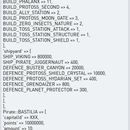
BUILD_PHALANX => 11,
BUILD_PROTOSS_SECOND => 4,
BUILD_ALLY_STATION => 2,
BUILD_PROTOSS_MOON_GATE => 3,
BUILD_ZERG_INSECTS_NATURE => 2,
BUILD_TOSS_STATION_ATTACK => 1,
BUILD_TOSS_STATION_STRUCTURE => 1,
BUILD_TOSS_STATION_SHIELD => 1,
],
'shipyard' => [
SHIP_VIKING => 800000,
SHIP_PIRATE_JUGGERNAUT => 400,
DEFENCE_BUSTER_CANYON => 20000,
DEFENCE_PROTOSS_SHIELD_CRYSTAL => 10000,
DEFENCE_PROTOSS_HYDARIAN_SET => 400,
DEFENCE_GRENDAIZER => 800,
DEFENCE_PLANET_PROTECTOR => 300,
],
],
],
Pirate::BASTILIA => [
'capitalId' => XXX,
'points' => 10000000,
'amount' => 10,