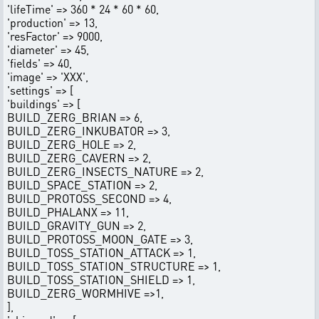
'lifeTime' => 360 * 24 * 60 * 60,
'production' => 13,
'resFactor' => 9000,
'diameter' => 45,
'fields' => 40,
'image' => 'XXX',
'settings' => [
'buildings' => [
BUILD_ZERG_BRIAN => 6,
BUILD_ZERG_INKUBATOR => 3,
BUILD_ZERG_HOLE => 2,
BUILD_ZERG_CAVERN => 2,
BUILD_ZERG_INSECTS_NATURE => 2,
BUILD_SPACE_STATION => 2,
BUILD_PROTOSS_SECOND => 4,
BUILD_PHALANX => 11,
BUILD_GRAVITY_GUN => 2,
BUILD_PROTOSS_MOON_GATE => 3,
BUILD_TOSS_STATION_ATTACK => 1,
BUILD_TOSS_STATION_STRUCTURE => 1,
BUILD_TOSS_STATION_SHIELD => 1,
BUILD_ZERG_WORMHIVE =>1,
],