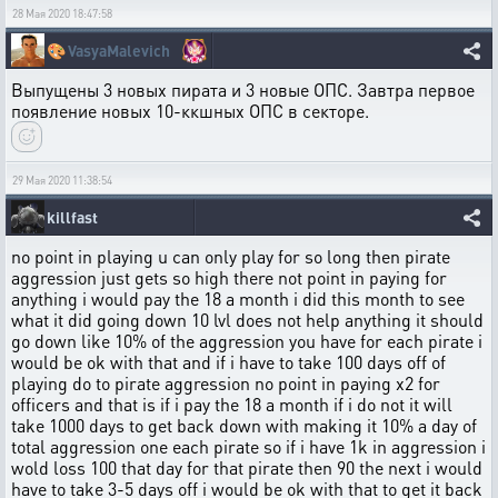
28 Мая 2020 18:47:58
🎨
VasyaMalevich
Выпущены 3 новых пирата и 3 новые ОПС. Завтра первое
появление новых 10-ккшных ОПС в секторе.
29 Мая 2020 11:38:54
killfast
no point in playing u can only play for so long then pirate
aggression just gets so high there not point in paying for
anything i would pay the 18 a month i did this month to see
what it did going down 10 lvl does not help anything it should
go down like 10% of the aggression you have for each pirate i
would be ok with that and if i have to take 100 days off of
playing do to pirate aggression no point in paying x2 for
officers and that is if i pay the 18 a month if i do not it will
take 1000 days to get back down with making it 10% a day of
total aggression one each pirate so if i have 1k in aggression i
wold loss 100 that day for that pirate then 90 the next i would
have to take 3-5 days off i would be ok with that to get it back