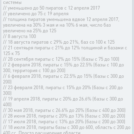
системы
// уменьшено до 50 пиратов с 12 апреля 2017
// увеличено до 75 с 19 апреля
// толщина пиратов уменьшена вдвое 12 апреля 2017,
увеличена на 30% 3 мая и на 10% 6 мая, число баз
увеличено на 25% до 125
// 8 августа 100
// 18 августа пиратов с 29% до 21%, баз со 100 к 125
// 21 сентяьря пираты с 21% до 12% толщиной и базами с
125 к 75
// 28 сентября пираты с 12% до 15% (базы с 75 до 100)
// 2 февраля 2018, пираты с 15% до 22.5% (базы с 100 до
300, территория с 100 до 200)
// 6 февраля 2018, пираты с 22.5% до 15% (базы с 300 до
200)
// 23 февраля 2018, пираты с 15% до 20% (базы с 200 до
300)
// 19 апреля 2018, пираты с 20% до 26.6% (базы с 300 до
400)
// 30 мая 2018, пираты с 26.6% до 20% (базы с 400 до 300)
// 28 июня 2018, пираты с 20% до 13% (базы с 300 до 200)
// 17 июля 2018, пираты с 13% до 20% (базы с 200 до 300)
// 18 июля 2018, пираты базы с 300 до 600, область с 200 до
400 сс. Просто расширение области.