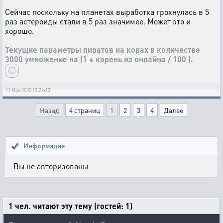
Сейчас поскольку на планетах выработка грохнулась в 5
раз астероиды стали в 5 раз значимее. Может это и
хорошо.
Текущие параметры пиратов на корах в количестве
3000 умножение на (1 + корень из онлайна / 100 ).
11 Мая 2020 12:22:13
Назад
4 страниц
1
2
3
4
Далее
Информация
Вы не авторизованы
1 чел. читают эту тему (гостей: 1)