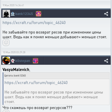
9 Мая 2020 14:34:41
🏦
bank12345
https://xcraft.ru/forum/topic_46240
Не забывайте про возврат ресов при изменении цены
шахт. Ведь как я понял меньше добывают= меньше стоят.
10 Мая 2020 03:29:28
👻
k0stepan
VasyaMalevich
,
Цитата: bank12345
https://xcraft.ru/forum/topic_46240
Не забывайте про возврат ресов при изменении цены
шахт. Ведь как я понял меньше добывают= меньше
стоят.
Что скажешь про возврат ресурсов???