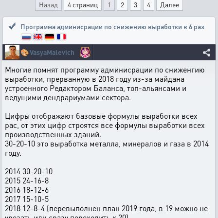
Назад
4 страниц
1
2
3
4
Далее
Программа админисрации по снижению выработки в 6 раз
🎨
VasyaMalevich
Многие помнят программу админисрации по сниженгию
выработки, прерванную в 2018 году из-за майдана
устроенного Редактором Баланса, топ-альянсами и
ведущими дендрариумами сектора.
Цифры отображают базовые формулы выработки всех
рас, от этих цифр строятся все формулы выработки всех
производственных зданий.
30-20-10 это выработка металла, минералов и газа в 2014
году.
2014 30-20-10
2015 24-16-8
2016 18-12-6
2017 15-10-5
2018 12-8-4 (перевыполнен план 2019 года, в 19 можно не
урезать или сразу переходить к 20)