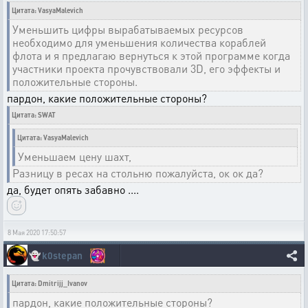
Цитата: VasyaMalevich
Уменьшить цифры вырабатываемых ресурсов
необходимо для уменьшения количества кораблей
флота и я предлагаю вернуться к этой программе когда
участники проекта прочувствовали 3D, его эффекты и
положительные стороны.
пардон, какие положительные стороны?
Цитата: SWAT
Цитата: VasyaMalevich
Уменьшаем цену шахт,
Разницу в ресах на стольню пожалуйста, ок ок да?
да, будет опять забавно ....
8 Мая 2020 17:50:57
👻
k0stepan
Цитата: Dmitrijj_Ivanov
пардон, какие положительные стороны?