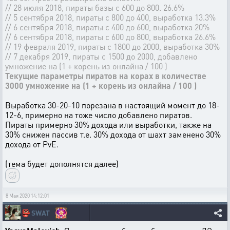
// 28 июля 2018, пираты базы с 600 до 800. 26.6%
// 5 сентября 2018, пираты с 800 до 400, выработка 13.3%
// 6 сентября 2018, пираты с 400 до 600, выработка 20%
// 6 сентября 2018, пираты с 600 до 800, выработка 26.6%
// 19 февраля 2019, пираты с 1800 до 2000, выработка 30%
// 7 декабря 2019, пираты с 1500 до 2000, добавлено
умножение на (1 + корень из онлайна / 100 )
Текущие параметры пиратов на корах в количестве
3000 умножение на (1 + корень из онлайна / 100 )
Выработка 30-20-10 порезана в настоящий момент до 18-
12-6, примерно на тоже число добавлено пиратов.
Пираты примерно 30% дохода или выработки, также на
30% снижен пассив т.е. 30% дохода от шахт заменено 30%
дохода от PvE.
(тема будет дополнятся далее)
8 Мая 2020 14:12:01
👺
SWAT