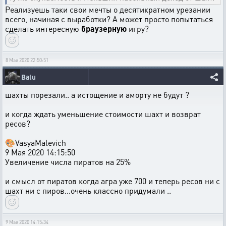
Реализуешь таки свои мечты о десятикратном урезании
всего, начиная с выработки? А может просто попытаться
сделать интересную
браузерную
игру?
8 Мая 2020 22:50:51
Balu
шахты порезали.. а истощение и аморту не будут ?
и когда ждать уменьшение стоимости шахт и возврат
ресов?
🎨VasyaMalevich
9 Мая 2020 14:15:50
Увеличение числа пиратов на 25%
и смысл от пиратов когда агра уже 700 и теперь ресов ни с
шахт ни с пиров...очень классно придумали ..
9 Мая 2020 14:15:34