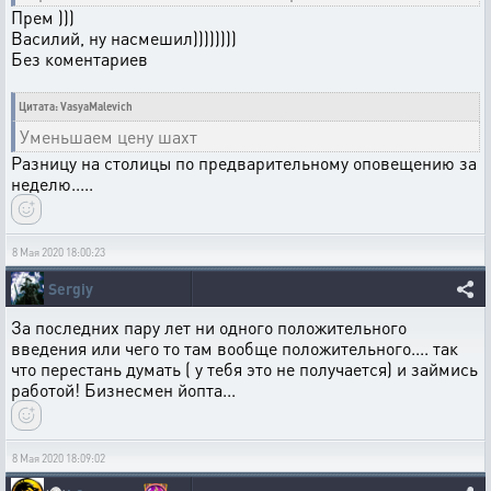
Прем )))
Василий, ну насмешил))))))))
Без коментариев
Цитата: VasyaMalevich
Уменьшаем цену шахт
Разницу на столицы по предварительному оповещению за
неделю.....
8 Мая 2020 18:00:23
Sergiy
За последних пару лет ни одного положительного
введения или чего то там вообще положительного.... так
что перестань думать ( у тебя это не получается) и займись
работой! Бизнесмен йопта...
8 Мая 2020 18:09:02