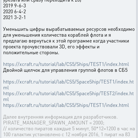
2019 9-6-3
2020 6-4-2
2021 3-2-1
Уменьшить цифры вырабатываемых ресурсов необходимо
для уменьшения количества кораблей флота и я
предлагаю вернуться к этой программе когда участники
проекта прочувствовали 3D, его эффекты и
положительные стороны.
https://xcraft.ru/tutorial/lab/CS5/Ships/TEST1/index.html
Двойной щелчок для управления группой флотов в СБ5
https://xcraft.ru/tutorial/lab/CS5/SpaceShip/TEST1/index.ht
ml
https://xcraft.ru/tutorial/lab/CS5/SpaceShip/TEST2/index.ht
ml
https://xcraft.ru/tutorial/lab/CS5/Ships/TEST1/index.html
Далее внутренняя информация для разработчиков.
PIRATE_MANAGER_SPAWN_AMOUNT = 2000;
// количество пиратов каждые 5 минут, 50*12=1200 в час на
100 галактик установлено с 12 ноября 2016, 1 пират на 83