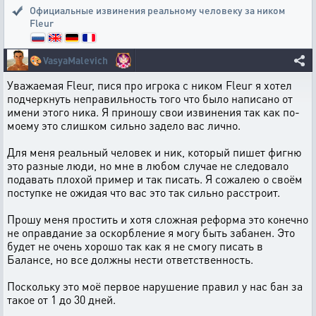
Официальные извинения реальному человеку за ником
Fleur
🎨
VasyaMalevich
Уважаемая Fleur, пися про игрока с ником Fleur я хотел
подчеркнуть неправильность того что было написано от
имени этого ника. Я приношу свои извинения так как по-
моему это слишком сильно задело вас лично.
Для меня реальный человек и ник, который пишет фигню
это разные люди, но мне в любом случае не следовало
подавать плохой пример и так писать. Я сожалею о своём
поступке не ожидая что вас это так сильно расстроит.
Прошу меня простить и хотя сложная реформа это конечно
не оправдание за оскорбление я могу быть забанен. Это
будет не очень хорошо так как я не смогу писать в
Балансе, но все должны нести ответственность.
Поскольку это моё первое нарушение правил у нас бан за
такое от 1 до 30 дней.