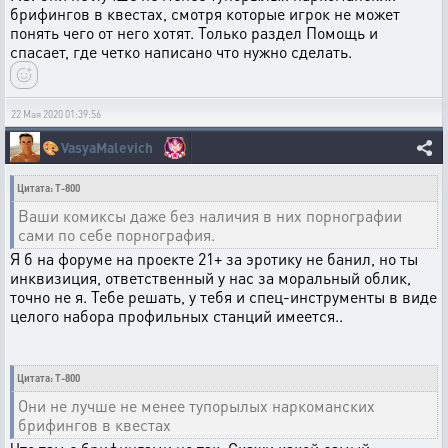
брифингов в квестах, смотря которые игрок не может
понять чего от него хотят. Только раздел Помощь и
спасает, где четко написано что нужно сделать.
22 Мая 2020 01:39:56
🎨
VasyaMalevich
Цитата: T-800
Ваши комиксы даже без наличия в них порнографии
сами по себе порнография.
Я б на форуме на проекте 21+ за эротику не банил, но ты
инквизиция, ответственный у нас за моральный облик,
точно не я. Тебе решать, у тебя и спец-инструменты в виде
целого набора профильных станций имеется..
Цитата: T-800
Они не лучше не менее тупорылых наркоманских
брифингов в квестах