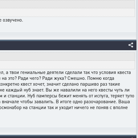
е озвучено.
л, а твои гениальные деятели сделали так что условия квеста
я на это? Ради чего? Ради жука? Смешно. Помню когда
онкретно квест хочет, значит сделано паршиво раз такие
не каждый нуб знает. Вы же навалили на него квесты чуть ли
м и станции. Нуб памперсы бежит менять от испуга, теряет тупо
та вначале чтобы завалить. В итоге одно разочарование. Ваша
осмонабор на станции так и уходит ничего не поняв с вполне