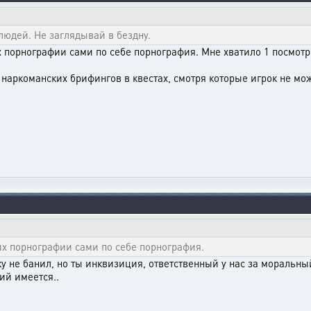
людей. Не заглядывай в бездну.
 порнографии сами по себе порнография. Мне хватило 1 посмотр
наркоманских брифингов в квестах, смотря которые игрок не може
х порнографии сами по себе порнография.
ку не банил, но ты инквизиция, ответственный у нас за моральный
ий имеется..