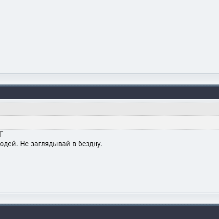
Г
юдей. Не заглядывай в бездну.