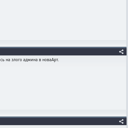
сь на злого админа в новаАрт.