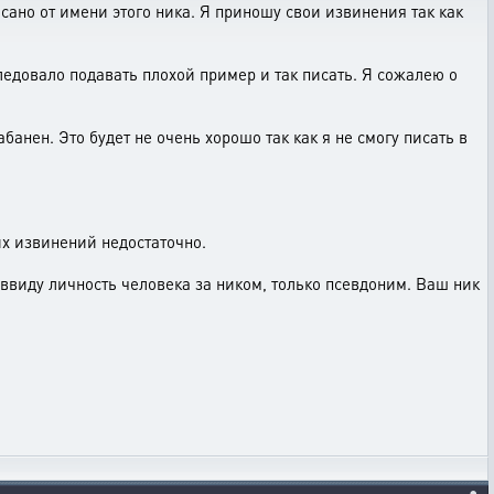
исано от имени этого ника. Я приношу свои извинения так как
ледовало подавать плохой пример и так писать. Я сожалею о
анен. Это будет не очень хорошо так как я не смогу писать в
их извинений недостаточно.
 ввиду личность человека за ником, только псевдоним. Ваш ник