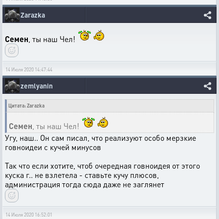
Zarazka
Семен
, ты наш Чел!
14 Июля 2020 14:47:44
zemlyanin
Цитата: Zarazka
Семен
, ты наш Чел!
Угу, наш.. Он сам писал, что реализуют особо мерзкие
говноидеи с кучей минусов
Так что если хотите, чтоб очередная говноидея от этого
куска г.. не взлетела - ставьте кучу плюсов,
администрация тогда сюда даже не заглянет
14 Июля 2020 16:52:01