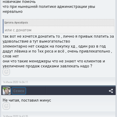
новичкам помочь
что при нынешней политике администрации увы
нереально
Цитата: Apocalipsis
или с донатом
так вот не хочется донатить то , лично я привык платить за
удовольствие а тут вымогательство
элементарно нет скидок на покупку хд , один раз в год
дадут лёвика и по 1кк реса и всё , очень привлекательно ,
слов нет
они что такие менеджеры что не знают что клиентов и
увеличение продаж скидками завлекать надо ?
14 Июля 2020 14:04:11
Семен
Не читая, поставил минус
14 Июля 2020 14:43:35