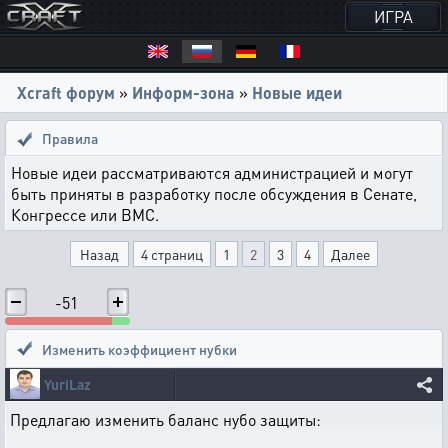
ИГРА
Xcraft форум
»
Информ-зона
»
Новые идеи
Правила
Новые идеи рассматриваются администрацией и могут
быть приняты в разработку после обсуждения в Сенате,
Конгрессе или ВМС.
Назад
4 страниц
1
2
3
4
Далее
-51
Изменить коэффициент нубки
YuriLaz
Предлагаю изменить баланс нубо защиты: