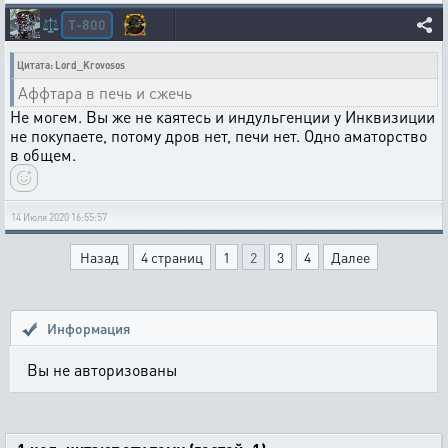
T-800
⚖️
Цитата: Lord_Krovosos
Аффтара в печь и сжечь
Не могем. Вы же не каятесь и индульгенции у Инквизиции
не покупаете, потому дров нет, печи нет. Одно аматорство
в общем.
14 Июля 2020 16:55:57
Назад
4 страниц
1
2
3
4
Далее
Информация
Вы не авторизованы