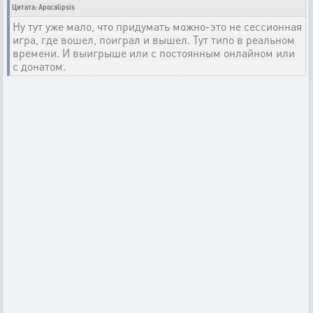
Цитата: Apocalipsis
Ну тут уже мало, что придумать можно-это не сессионная
игра, где вошел, поиграл и вышел. Тут типо в реальном
времени. И выигрыше или с постоянным онлайном или
с донатом.