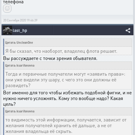
телефона
20 Сентября 2020 19:46:39
last_hp
Цитата: UncleanOne
Я бы сказал, что наоборот, владелец флота решает.
Вы рассуждаете с точки зрения обывателя.
Цитата: ksarifonovna
Тогда и первичные получатели могут «заявить права»:
они уже видели эту шару, с чего это они должны её
развидеть?
Вот именно для того чтобы избежать подобной фигни, и не
нужно ничего усложнять. Кому это вообще надо? Какая
цель?
Цитата: ksarifonovna
то видимость этой информации, получается, зависит от
желания получателей хранить её дальше, а не от
желания владельца её скрыть.