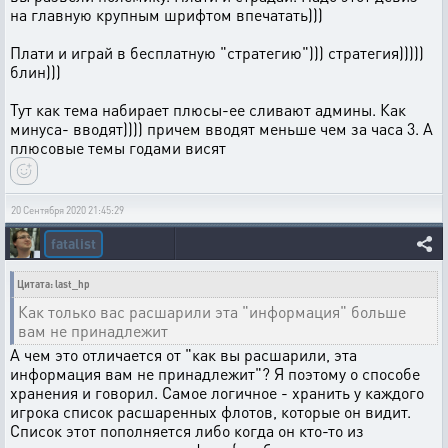
на главную крупным шрифтом впечатать)))
Плати и играй в бесплатную "стратегию"))) стратегия)))))
блин)))
Тут как тема набирает плюсы-ее сливают админы. Как
минуса- вводят)))) причем вводят меньше чем за часа 3. А
плюсовые темы годами висят
20 Сентября 2020 21:45:29
fatalist
Цитата: last_hp
Как только вас расшарили эта "информация" больше
вам не принадлежит
А чем это отличается от "как вы расшарили, эта
информация вам не принадлежит"? Я поэтому о способе
хранения и говорил. Самое логичное - хранить у каждого
игрока список расшаренных флотов, которые он видит.
Список этот пополняется либо когда он кто-то из