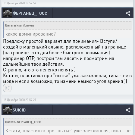
15 Декабря 2020 19:57:57
ФЕРГАНЕЦ_ТОСС
Цитата: ksarifonovna
какое доминирование?
Предложу простой вариант для понимания- Вступи/
создай в маленький альянс, расположенный на границе
(на границе- это для более быстрого понимания)
например ОТР, построй там алсеть и посмотрим на
дальнейшие твои действия.
Странно, что это нелегко понять )
Кстати, пластинка про "нытье" уже заезжанная, типа - не в
моде и если возможно, то измени немного угол зрения ))
15 Декабря 2020 20:57:21
SUICID
Цитата: ФЕРГАНЕЦ_ТОСС
Кстати, пластинка про "нытье" уже заезжанная, типа - не