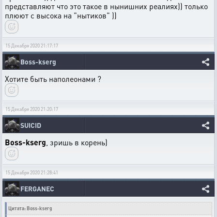
представляют что это такое в нынишних реалиях)) только
плюют с высока на "нытиков" ))
15 Декабря 2020 21:17:17
Boss-kserg
Хотите быть наполеонами ?
15 Декабря 2020 21:20:17
SUICID
Boss-kserg
, зришь в корень)
15 Декабря 2020 21:28:41
FERGANEC
Цитата: Boss-kserg