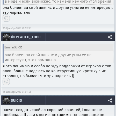
в моде и если возможно, то измени немного угол зрения
она болеет за свой альянс и другие углы ее не интересуют,
это нормально
15 Декабря 2020 20:59:30
ФЕРГАНЕЦ_ТОСС
Цитата: SUICID
она болеет за свой альянс и другие углы ее не
интересуют, это нормально
я это понимаю и особо не жду поддержки от игроков с топ
алов, больше надеюсь на конструктивную критику с их
стороны, но бывает что зря надеюсь ))
15 Декабря 2020 21:01:46
SUICID
насчет создать свой ал хороший совет ей)) она же не
пробовала )) да и многие потхалимы топ алов даже не