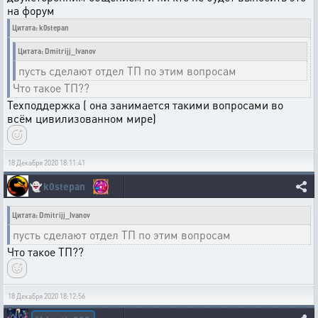
на форум
Цитата: k0stepan
Цитата: Dmitrijj_Ivanov
пусть сделают отдел ТП по этим вопросам
Что такое ТП??
Техподдержка ( она занимается такими вопросами во
всём цивилизованном мире)
18 Декабря 2020 18:11:41
👻
k0stepan
Цитата: Dmitrijj_Ivanov
пусть сделают отдел ТП по этим вопросам
Что такое ТП??
18 Декабря 2020 18:12:56