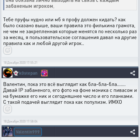
забаненым игроком
,
Тебе пруфы нудно или мб я профу должен кидать? как
было сказано выше, ваши правила это филькина грамота,
не чем не закрепленная которые менятся по несколько раз
за месяц, я пользовательское соглашения давал на другие
правила как и любой другой игрок..
18 Декабря 2020 17:55:21
👻
k0stepan
Валентин, пока это всё выглядит как бла-бла-бла.......
Давай IP забаненого, его фото на фоне моника с пивасом и
на бумажке его ник и сегодняшнее число и его планками.
С такой подачей выглядит пока как популизм. ИМХО
18 Декабря 2020 17:58:04
Valentin999