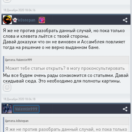
18 Декабря 2020 18:04:16
👻
k0stepan
Я же не против разобрать данный случай, но пока только
слова и клевета льётся с твоей стороны.
Давай доказухи что он не виновен и Ассамблея повлияет
тогда на решение о не верно выданном бане.
Цитата: Valentin999
Может тебе статьи открыть? я могу проконсультировать
Мы все будем очень рады ознакомится со статьями. Давай
скидывай сюда. Это необходимо для полноты картины.
18 Декабря 2020 18:04:18
Valentin999
Цитата: k0stepan
Я же не против разобрать данный случай, но пока только