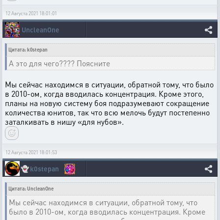
12 Августа 2021 18:01:01
UncleanOne
Цитата: k0stepan
А это для чего???? Поясните
Мы сейчас находимся в ситуации, обратной тому, что было
в 2010-ом, когда вводилась концентрация. Кроме этого,
планы на новую систему боя подразумевают сокращение
количества юнитов, так что всю мелочь будут постепенно
заталкивать в нишу «для нубов».
12 Августа 2021 18:01:53
👻
k0stepan
Цитата: UncleanOne
Мы сейчас находимся в ситуации, обратной тому, что
было в 2010-ом, когда вводилась концентрация. Кроме