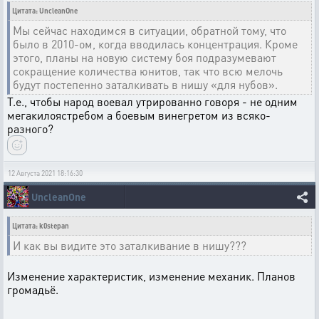
Цитата: UncleanOne
Мы сейчас находимся в ситуации, обратной тому, что
было в 2010-ом, когда вводилась концентрация. Кроме
этого, планы на новую систему боя подразумевают
сокращение количества юнитов, так что всю мелочь
будут постепенно заталкивать в нишу «для нубов».
Т.е., чтобы народ воевал утрированно говоря - не одним
мегакилоястребом а боевым винегретом из всяко-
разного?
12 Августа 2021 18:16:30
UncleanOne
Цитата: k0stepan
И как вы видите это заталкивание в нишу???
Изменение характеристик, изменение механик. Планов
громадьё.