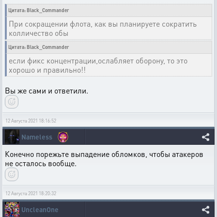
Цитата: Black_Commander
При сокращении флота, как вы планируете сократить
колличество обы
Цитата: Black_Commander
если фикс концентрации,ослабляет оборону, то это
хорошо и правильно!!
Вы же сами и ответили.
12 Августа 2021 18:16:52
Nameless
Конечно порежьте выпадение обломков, чтобы атакеров
не осталось вообще.
12 Августа 2021 18:20:32
UncleanOne