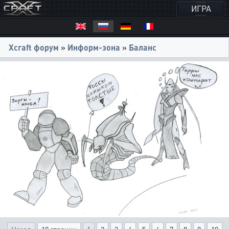
ИГРА
Xcraft форум
»
Информ-зона
»
Баланс