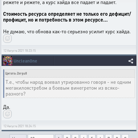
режете и режете, а курс хайда все падает и падает.
Стоимость ресурса определяет не только его дефицит/
профицит, но и потребность в этом ресурсе...
Не думаю, что обнова как-то серьезно усилит курс хайда.
12 Августа 2021 18:23:15
UncleanOne
Цитата: Zergu8
Т.е., чтобы народ воевал утрированно говоря - не одним
мегакилоястребом а боевым винегретом из всяко-
разного?
Да.
12 Августа 2021 18:24:15