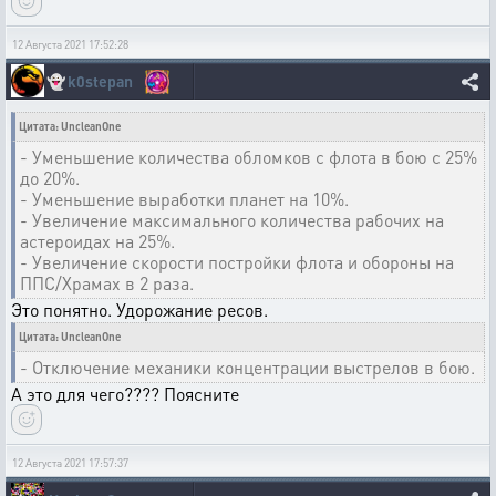
12 Августа 2021 17:52:28
👻
k0stepan
Цитата: UncleanOne
- Уменьшение количества обломков с флота в бою с 25%
до 20%.
- Уменьшение выработки планет на 10%.
- Увеличение максимального количества рабочих на
астероидах на 25%.
- Увеличение скорости постройки флота и обороны на
ППС/Храмах в 2 раза.
Это понятно. Удорожание ресов.
Цитата: UncleanOne
- Отключение механики концентрации выстрелов в бою.
А это для чего???? Поясните
12 Августа 2021 17:57:37