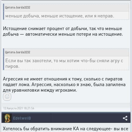
Цитата: barda3232
меньше добыча, меньше истощение, или я неправ.
Истощение снимает процент от добычи, так что меньше
добыча — автоматически меньше потери на истощение.
Цитата: barda3232
Если вы так захотели, то мы хотим что-бы сняли агру с
пиров.
Агрессия не имеет отношения к тому, сколько с пиратов
падает лома. Агрессия, насколько я знаю, была запилена
для уравниловки между игроками.
12 Августа 2021 18:21:54
EdelweiB
Хотелось бы обратить внимание КА на следующее- вы все