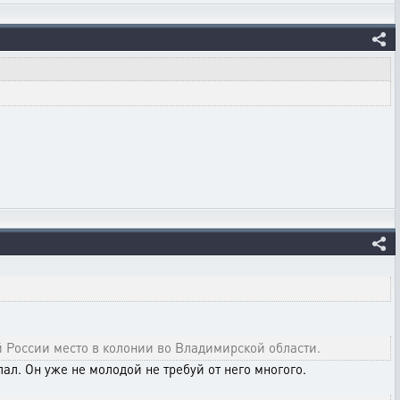
й России место в колонии во Владимирской области.
ал. Он уже не молодой не требуй от него многого.