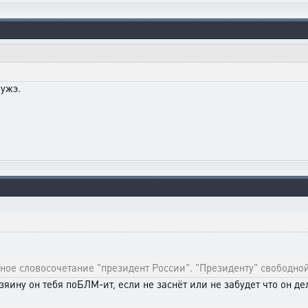
 ужэ.
ное словосочетание "президент России". "Президенту" свободно
яину он тебя поБЛМ-ит, если не заснёт или не забудет что он дел