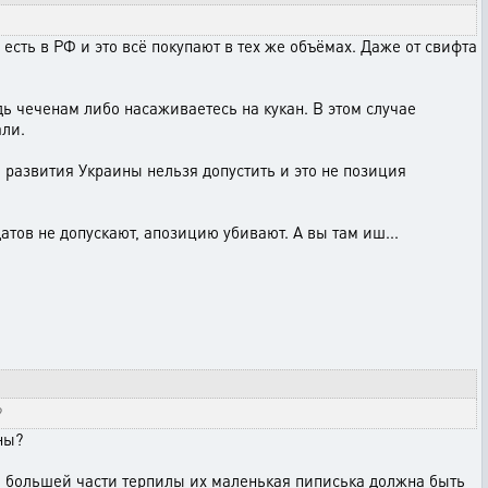
 есть в РФ и это всё покупают в тех же объёмах. Даже от свифта
ь чеченам либо насаживаетесь на кукан. В этом случае
али.
азвития Украины нельзя допустить и это не позиция
атов не допускают, апозицию убивают. А вы там иш...
?
ны?
 по большей части терпилы их маленькая пиписька должна быть