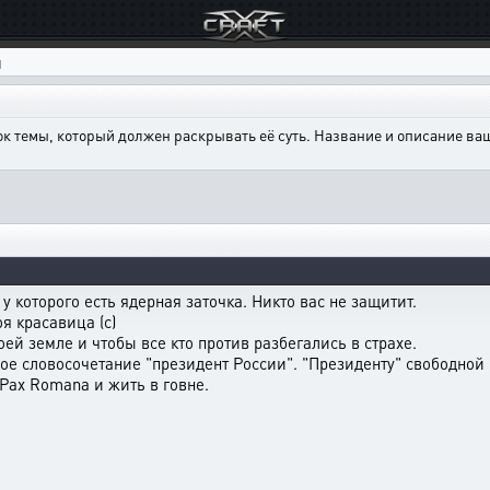
ы
ок темы, который должен раскрывать её суть. Название и описание в
 которого есть ядерная заточка. Никто вас не защитит.
я красавица (с)
ей земле и чтобы все кто против разбегались в страхе.
ое словосочетание "президент России". "Президенту" свободной
Pax Romana и жить в говне.