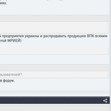
иях.
ША предприятия украины и распродавать продукцию ВПК всяким
нитой МРИЕЙ)
льзователей?
в форум.