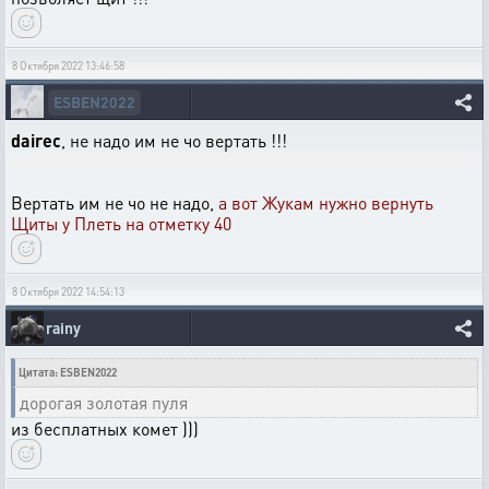
8 Октября 2022 13:46:58
ESBEN2022
dairec
, не надо им не чо вертать !!!
Вертать им не чо не надо,
а вот Жукам нужно вернуть
Щиты у Плеть на отметку 40
8 Октября 2022 14:54:13
rainy
Цитата: ESBEN2022
дорогая золотая пуля
из бесплатных комет )))