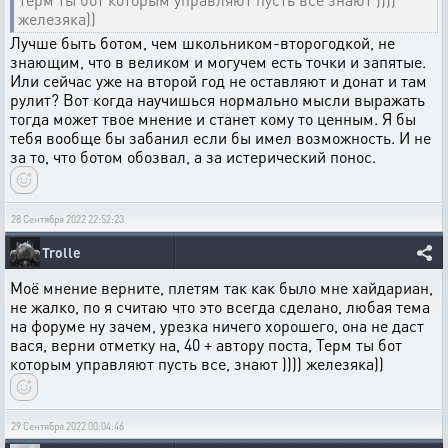
железяка))
Лучше быть ботом, чем школьником-второгодкой, не
знающим, что в великом и могучем есть точки и запятые.
Или сейчас уже на второй год не оставляют и донат и там
рулит? Вот когда научишься нормально мысли выражать
тогда может твое мнение и станет кому то ценным. Я бы
тебя вообще бы забанил если бы имел возможность. И не
за то, что ботом обозвал, а за истерический понос.
28 Сентября 2022 22:52:23
Trolle
Моё мнение верните, плетям так как было мне хайдариан,
не жалко, по я считаю что это всегда сделано, любая тема
на форуме ну зачем, урезка ничего хорошего, она не даст
вася, верни отметку на, 40 + автору поста, Терм ты бот
которым управляют пусть все, знают )))) железяка))
29 Сентября 2022 00:04:46