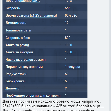
Давайте посчитаем исходную боевую мощь напрямую:
25+40+500 было изначально = 465 чистой боевой мощи....
Давайте подробнее рассмотрим сильные и слабые