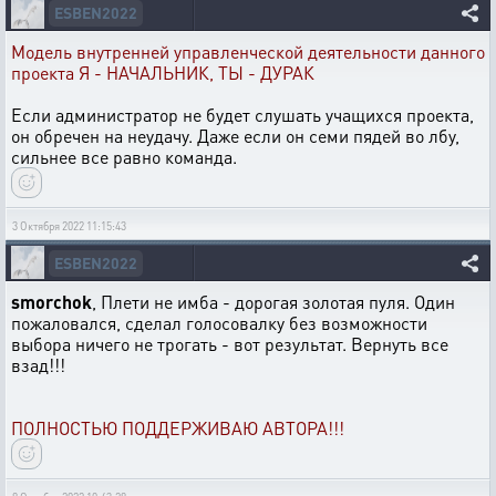
ESBEN2022
Модель внутренней управленческой деятельности данного
проекта Я - НАЧАЛЬНИК, ТЫ - ДУРАК
Если администратор не будет слушать учащихся проекта,
он обречен на неудачу. Даже если он семи пядей во лбу,
сильнее все равно команда.
3 Октября 2022 11:15:43
ESBEN2022
smorchok
, Плети не имба - дорогая золотая пуля. Один
пожаловался, сделал голосовалку без возможности
выбора ничего не трогать - вот результат. Вернуть все
взад!!!
ПОЛНОСТЬЮ ПОДДЕРЖИВАЮ АВТОРА!!!