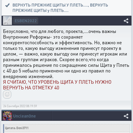
ВЕРНУТЬ ПРЕЖНИЕ ЩИТЫ У ПЛЕТЬ....
,
ВЕРНУТЬ
ПРЕЖНИЕ ЩИТЫ у ПЛЕТЬ....
ESBEN2022
Безусловно, что для любого, проекта,....очень важны
Внутренние Реформы- это сохраняет
конкурентоспособность и эффективность. Но, важно не
только то, какую выгоду изменения принесут проекту в
целом, — важно, какую выгоду они принесут игрокам или
разным группам играков. Скорее всего,что когда
принималось решение по сокращению силы Щита у Плеть
с 40 до 5 небыло применено ни одно из правил по
внедрению изменений.
Я СЧИТАЮ, ЧТО УРОВЕНЬ ЩИТА У ПЛЕТЬ НУЖНО
ВЕРНУТЬ НА ОТМЕТКУ 40
24 Сентября 2022 08:19:59
UncleanOne
Цитата: Deni3711