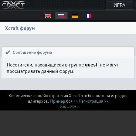
ИГРА
Xcraft форум
Сообщение форума
Посетители, находящиеся в группе
guest
, не могут
просматривать данный форум.
Космическая онлайн стратегия Xcraft это бесплатная игра для
алигархов.
Пример боя >>
Регистрация >>
2009 — 2526