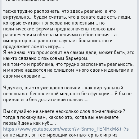
также трудно распознать, что здесь реально, а что
виртуально... будем считать, что в сенате еще есть люди,
которые считают голосование полезным... но
политические форумы предназначены только для
развлечения и обмена мнениями о обновления - а
император все равно не слушает большинство и
продолжает ломать игру.....
Я не знаю, что происходит на самом деле, может быть, это
как-то связано с языковым барьером.
и в том-то и проблема, что трудно распознать реальность,
и многие надеются на слишком много своими деньгами и
своими словами.....
Я думаю, вы это уже давно поняли - как виртуальный
персонаж с бесполезной медалью без функции... Я бы не
принял его без достаточной пользы.....
Вы случайно не знаете несколько слов по-английски?
тогда я покажу вам, каково это, когда вы начинаете
первый день как нуб.....
https://www.youtube.com/watch?v=Snmo_FENHxM&t=7s
он не идиот, он тестировщик компьютерных игр из