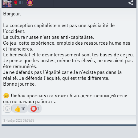
🌹
ill
Bonjour.
La conception capitaliste n'est pas une spécialité de
l'occident.
La culture russe n'est pas anti-capitaliste.
Ce jeu, cette expérience, emploie des ressources humaines
et financières.
Le bénévolat et le désintéressement sont les bases de ce jeu.
Je pense que les postes, même très élevés, ne devraient pas
être rémunérés.
Je ne défends pas l'égalité car elle n'existe pas dans la
réalité. Je défends l'équité, qui est très différente.
Bonne journée.
😊 Любая проститутка может быть девственницей если
она не начала работать.
👍
⭕
10
1
3 Ноября 2025 08:25:55