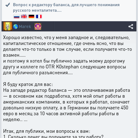
Вопрос к редактору баланса
,
для лучшего понимания
русского менталитета....
🌎
Marek
Хорошо известно, что у меня западное и, следовательно,
капиталистическое отношение, где очень ясно, что вы
делаете что-то только в том случае, если получаете что-то
взамен.....
и поэтому я хотел бы публично задать моему дорогому
другу и коллеге по OTR K0stephan следующие вопросы
для публичного разъяснения....
Я буду краток для вас:
На западе редактор баланса — это оплачиваемая работа
— в основном как подработка, хотя мой опыт работы в
американских компаниях, в которых я работал, означает
довольно низкую оплату, а в Германии вы получаете 450
евро в месяц за 10 часов активной работы работы в
неделю.. ...
Итак, для публики, мои вопросы к вам:
1. Сколько денег вы получаете за эту работу?