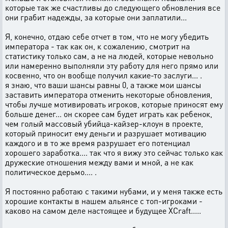
которые так же счастливы до следующего обновления все
они грабит надежды, за которые они заплатили...
Я, конечно, отдаю себе отчет в том, что не могу убедить
императора - так как он, к сожалению, смотрит на
статистику только сам, а не на людей, которые невольно
или намеренно выполняли эту работу для него прямо или
косвенно, что он вообще получил какие-то заслуги... .
я знаю, что ваши шансы равны 0, а также мои шансы
заставить императора отменить некоторые обновления,
чтобы лучше мотивировать игроков, которые приносят ему
больше денег... он скорее сам будет играть как ребенок,
чем голый массовый убийца-кайзер-клоун в проекте,
который приносит ему деньги и разрушает мотивацию
каждого и в то же время разрушает его потенциал
хорошего заработка.... так что я вижу это сейчас только как
дружеские отношения между вами и мной, а не как
политическое дерьмо.... .
Я постоянно работаю с такими нубами, и у меня также есть
хорошие контакты в нашем альянсе с топ-игроками -
каково на самом деле настоящее и будущее XCraft.....