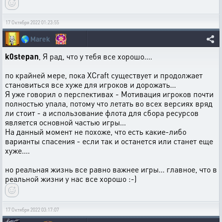
17 Октября 2022 01:23:55
🌎
Marek
k0stepan
, Я рад, что у тебя все хорошо....
по крайней мере, пока XCraft существует и продолжает
становиться все хуже для игроков и дорожать...
Я уже говорил о перспективах - Мотивация игроков почти
полностью упала, потому что летать во всех версиях вряд
ли стоит - а использование флота для сбора ресурсов
является основной частью игры...
На данный момент не похоже, что есть какие-либо
варианты спасения - если так и останется или станет еще
хуже....
но реальная жизнь все равно важнее игры... главное, что в
реальной жизни у нас все хорошо :-)
17 Октября 2022 03:17:07