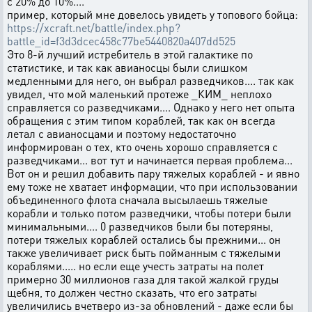
с 20% до 10%....
пример, который мне довелось увидеть у топового бойца:
https://xcraft.net/battle/index.php?
battle_id=f3d3dcec458c77be5440820a407dd525
Это 8-й лучший истребитель в этой галактике по
статистике, и так как авианосцы были слишком
медленными для него, он выбрал разведчиков.... так как
увидел, что мой маленький протеже _КИМ_ неплохо
справляется со разведчиками.... Однако у него нет опыта
обращения с этим типом кораблей, так как он всегда
летал с авианосцами и поэтому недостаточно
информирован о тех, кто очень хорошо справляется с
разведчиками... вот тут и начинается первая проблема...
Вот он и решил добавить пару тяжелых кораблей - и явно
ему тоже не хватает информации, что при использовании
объединенного флота сначала высылаешь тяжелые
корабли и только потом разведчики, чтобы потери были
минимальными.... 0 разведчиков были бы потеряны,
потери тяжелых кораблей остались бы прежними... он
также увеличивает риск быть пойманным с тяжелыми
кораблями..... но если еще учесть затраты на полет
примерно 30 миллионов газа для такой жалкой груды
щебня, то должен честно сказать, что его затраты
увеличились вчетверо из-за обновлений - даже если бы