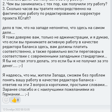
2. Чем вы занимались с тех пор, как получили эту работу?
3. Сколько часов вы тратите непосредственно на
фактическую работу по редактированию и корректуре
проекта XCraft?
дело в том, что на западе непонятно, что здесь на самом
деле....
Я тоже доверяю вам, только не администрации, и я думаю,
что если вы принимаете активную работу в качестве
редактора баланса здесь, вам должны платить
соответственно, а также правильно вести переговоры в
соответствии с современными западными стандартами...
Я бы не стал этого делать. это если бы я не получил за это
денег..... ;-)
Я надеюсь, что мы, жители Запада, сможем без проблем
понять вашу работу в качестве редактора баланса -
ответив на эти 3 вопроса короткими, простыми словами...
Заранее спасибо и с наилучшими пожеланиями из
Германии.... ;-)
👍
8
12 Октября 2022 00:53:05