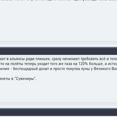
пают в альянсы ради плюшек, сразу начинают требовать всё и толь
 что на полёты теперь уходит того же газа на 120% больше, а ист
ение - беспощадный донат и просто покупка луны у Великого Вас
ланеты в "Сувениры".