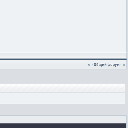
«
·
Общий форум
·
»