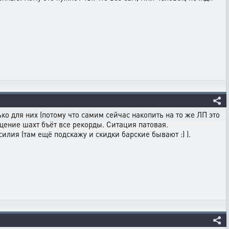
ко для них (потому что самим сейчас накопить на то же ЛП это
ощение шахт бъёт все рекорды. Ситация патовая.
илия (там ещё подскажу и скидки барские бывают :) ).