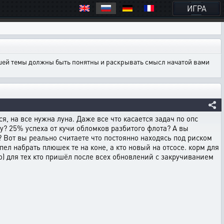
ИГРА
ашей темы должны быть понятны и раскрывать смысл начатой вами
я, на все нужна луна. Даже все что касается задач по опс
ну? 25% успеха от кучи обломков разбитого флота? А вы
 Вот вы реально считаете что постоянно находясь под риском
пел набрать плюшек те на коне, а кто новый на отсосе. корм для
) для тех кто пришёл после всех обновлений с закручиванием