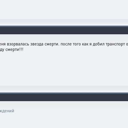
еня взорвалась звезда смерти. после того как я добил транспор
ду смерти!!!
еждений