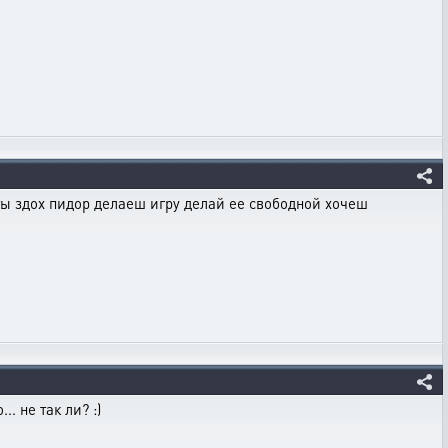
ты здох пидор делаеш игру делай ее свободной хочеш
. не так ли? :)