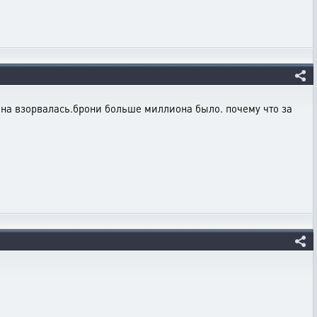
т она взорвалась.брони больше миллиона было. почему что за