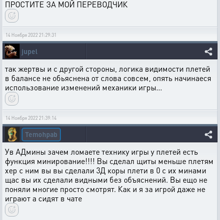
ПРОСТИТЕ ЗА МОЙ ПЕРЕВОДЧИК
14 Ноября 2022 21:29:31
jupel
так жертвы и с другой стороны, логика видимости плетей
в балансе не обьяснена от слова совсем, опять начинаеся
использование изменений механики игры...
14 Ноября 2022 21:39:14
Temohpab
Ув АДмины зачем ломаете технику игры у плетей есть
функция минирование!!!! Вы сделал щиты меньше плетям
хер с ним вы вы сделали 3Д коры плети в 0 с их минами
щас вы их сделали видными без объяснений. Вы ещо не
поняли многие просто смотрят. Как и я за игрой даже не
играют а сидят в чате