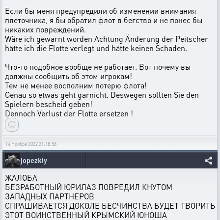
Если бы меня предупредили об изменении внимания
плеточника, я бы обратил флот в бегство и не понес бы
никаких повреждений.
Wäre ich gewarnt worden Achtung Änderung der Peitscher
hätte ich die Flotte verlegt und hätte keinen Schaden.
Что-то подобное вообще не работает. Вот почему вы
должны сообщить об этом игрокам!
Тем не менее восполним потерю флота!
Genau so etwas geht garnicht. Deswegen sollten Sie den
Spielern bescheid geben!
Dennoch Verlust der Flotte ersetzen !
14 Ноября 2022 21:18:58
jopezkiy
ЖАЛОБА
БЕЗРАБОТНЫЙ ЮРИЛАЗ ПОВРЕДИЛ КНУТОМ
ЗАПАДНЫХ ПАРТНЕРОВ
СПРАШИВАЕТСЯ ДОКОЛЕ БЕСЧИНСТВА БУДЕТ ТВОРИТЬ
ЭТОТ ВОИНСТВЕННЫЙ КРЫМСКИЙ ЮНОША