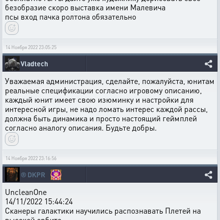
безобразие скоро выставка имени Малевича
псы вход пачка ролтона обязательно
14 Ноября 2022 23:05:25
Vladtech
Уважаемая администрация, сделайте, пожалуйста, юнитам
реальные спецификации согласно игровому описанию,
каждый юнит имеет свою изюминку и настройки для
интересной игры, не надо ломать интерес каждой рассы,
должна быть динамика и просто настоящий геймплей
согласно аналогу описания. Будьте добры.
14 Ноября 2022 23:16:56
®️
DKPR
UncleanOne
14/11/2022 15:44:24
Сканеры галактики научились распознавать Плетей на
высокой орбите.