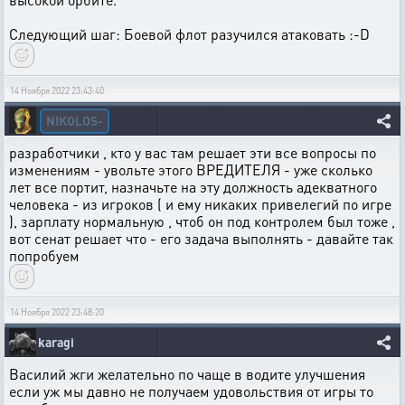
Следующий шаг: Боевой флот разучился атаковать :-D
14 Ноября 2022 23:43:40
NIKOLOS-
разработчики , кто у вас там решает эти все вопросы по
изменениям - увольте этого ВРЕДИТЕЛЯ - уже сколько
лет все портит, назначьте на эту должность адекватного
человека - из игроков ( и ему никаких привелегий по игре
), зарплату нормальную , чтоб он под контролем был тоже ,
вот сенат решает что - его задача выполнять - давайте так
попробуем
14 Ноября 2022 23:48:20
karagi
Василий жги желательно по чаще в водите улучшения
если уж мы давно не получаем удовольствия от игры то