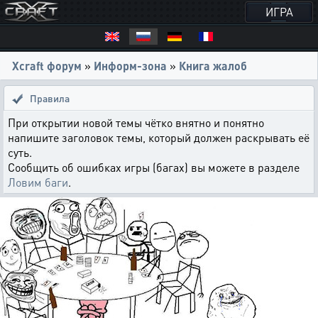
ИГРА
Xcraft форум
»
Информ-зона
»
Книга жалоб
Правила
При открытии новой темы чётко внятно и понятно
напишите заголовок темы, который должен раскрывать её
суть.
Сообщить об ошибках игры (багах) вы можете в разделе
Ловим баги
.