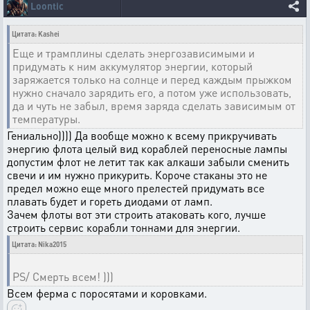
Loontic
Цитата: Kashei
Еще и трамплины сделать энергозависимыми и
придумать к ним аккумулятор энергии, который
заряжается только на солнце и перед каждым прыжком
нужно сначало зарядить его, а потом уже использовать,
да и чуть не забыл, время заряда сделать зависимым от
температуры.
Гениально)))) Да вообще можно к всему прикручивать
энергию флота целый вид кораблей переносные лампы
допустим флот не летит так как алкаши забыли сменить
свечи и им нужно прикурить. Короче стаканы это не
предел можно еще много прелестей придумать все
плавать будет и гореть диодами от ламп.
Зачем флоты вот эти строить атаковать кого, лучше
строить сервис корабли тоннами для энергии.
Цитата: Nika2015
PS/ Смерть всем! )))
Всем ферма с поросятами и коровками.