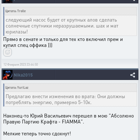
Цитата: Trolle
следующий насос будет от крупных алов сделать
солнечные спутники неразрушаемыми. шах и мат
юрилазы!
Прямо в сенате и только для тех кто включил прем и
купил спец оффика )))
12 Февраля 2023 23:44:50
Nika2015
Цитата: YuriLaz
Предлагаю внести изменения во врата: Они должны
потреблять энергию, примерно 5-10к.
Наконец-то Юрий Васильевич перешел в мою "Абсолюно
Правую Партию Крафта - FIAMMA".
Мелкие теперь точно сдохнут!