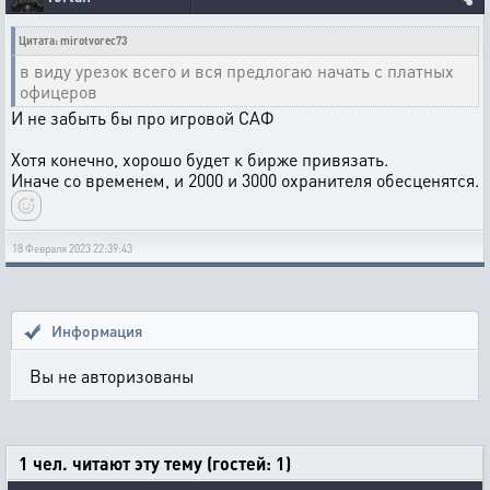
Цитата: mirotvorec73
в виду урезок всего и вся предлогаю начать с платных
офицеров
И не забыть бы про игровой САФ
Хотя конечно, хорошо будет к бирже привязать.
Иначе со временем, и 2000 и 3000 охранителя обесценятся.
18 Февраля 2023 22:39:43
Информация
Вы не авторизованы
1 чел. читают эту тему (гостей: 1)