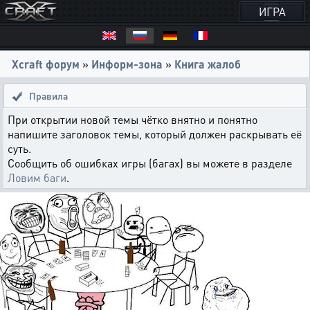
ИГРА
Xcraft форум
»
Информ-зона
»
Книга жалоб
Правила
При открытии новой темы чётко внятно и понятно
напишите заголовок темы, который должен раскрывать её
суть.
Сообщить об ошибках игры (багах) вы можете в разделе
Ловим баги
.