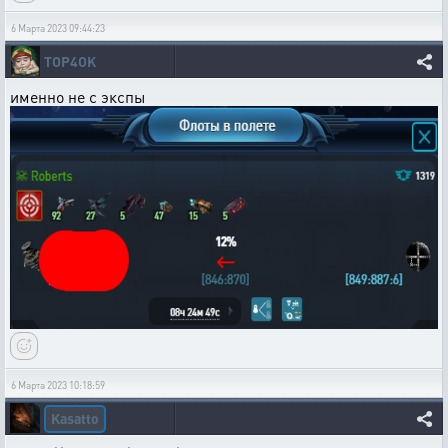
6 Марта 2023 09:44:23
TOP4OK
именно не с экспы
6 Марта 2023 10:18:59
Kasatto