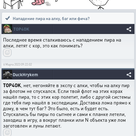
Нападение пира на алку, баг или фича?
TOP4OK
Последнее время сталкиваюсь с нападением пира на
алки, летят с кор, это как понимать?
6 Марта 2023 09:22:02
DuckHrykem
TOP4OK
, нет, негоняйте в экспу с алки, чтобы на алку пир
за флотом не спускался. Если твой флот на этих корах
нашёл пира, то с этих кор полетит, либо с другой системы
где тебя пир нашёл в экспедиции. Доставка лома прямо к
дому, в чем тут баг? Это было, есть и будет есть.
Спускались бы пиры по сытнее и сами к планке летели,
заходиш в игру, а вокруг планки или N объекта уже лом
заготовлен и луны летают.