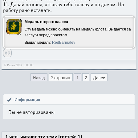
11. Давай на коня, отгрызу тебе голову и по домам. На
работу рано вставать.
Медаль второго класса
Эту медаль можно обменять на медаль флота. Выдается за
заслуги перед проектом.
Выдал медаль:
RedBarmaley
17 Июня 2023 10:00:05
Назад
2 страниц
1
2
Далее
Информация
Вы не авторизованы
1 чел. читают эту тему (гостей: 1)