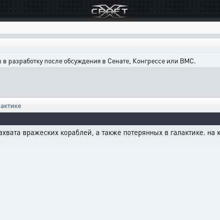
в разработку после обсуждения в Сенате, Конгрессе или ВМС.
лактике
хвата вражеских кораблей, а также потерянных в галактике. на к