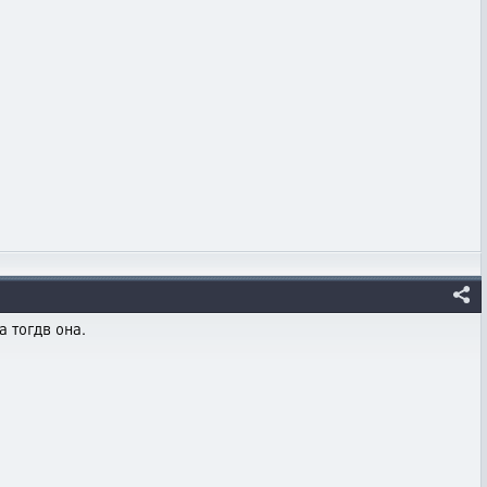
 тогдв она.