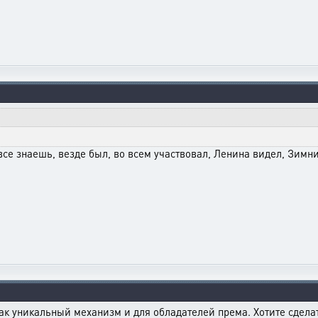
 все знаешь, везде был, во всем участвовал, Ленина видел, Зимн
как уникальный механизм и для обладателей према. Хотите сдел