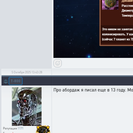
5 Октября 2025 13:43:28
T-800
⚖️
Про абордаж я писал еще в 13 году. М
Репутация
1171