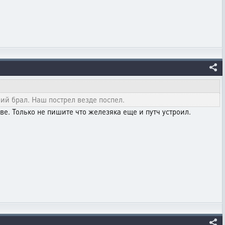
ний брал. Наш пострел везде поспел.
кве. Только не пишите что железяка еще и путч устроил.