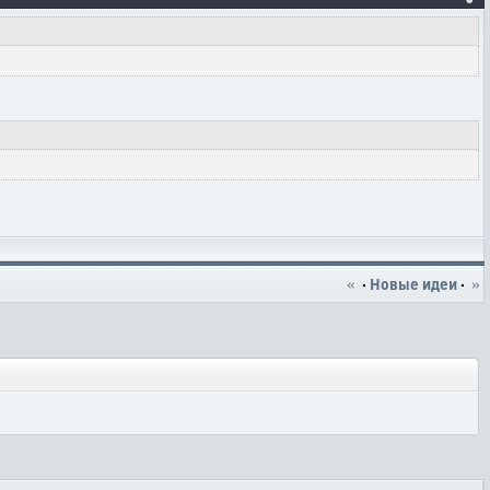
«
·
Новые идеи
·
»