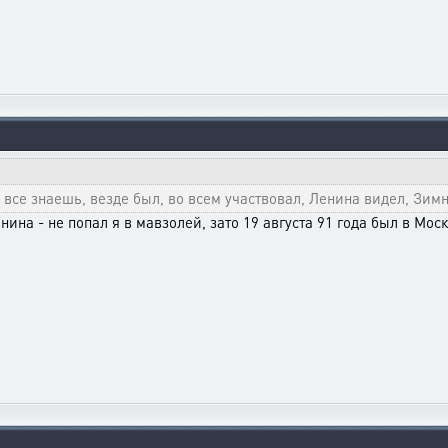
, все знаешь, везде был, во всем участвовал, Ленина видел, Зим
енина - не попал я в мавзолей, зато 19 августа 91 года был в Мос