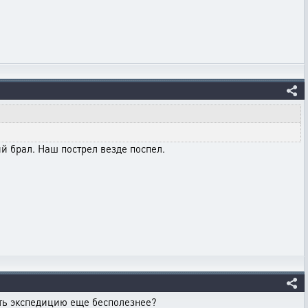
ий брал. Наш пострел везде поспел.
ать экспедицию еще бесполезнее?