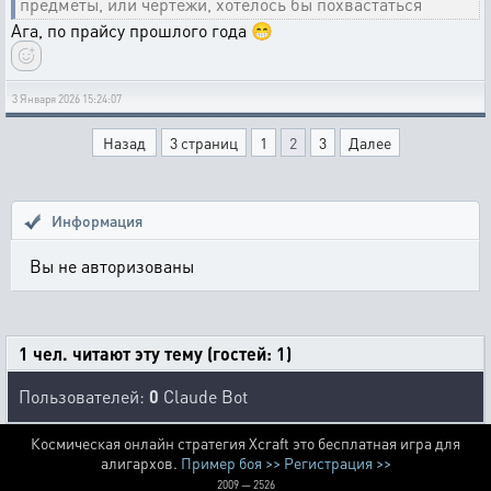
предметы, или чертежи, хотелось бы похвастаться
Ага, по прайсу прошлого года 😁
3 Января 2026 15:24:07
Назад
3 страниц
1
2
3
Далее
Информация
Вы не авторизованы
1 чел. читают эту тему (гостей: 1)
Пользователей:
0
Claude Bot
Космическая онлайн стратегия Xcraft это бесплатная игра для
алигархов.
Пример боя >>
Регистрация >>
2009 — 2526