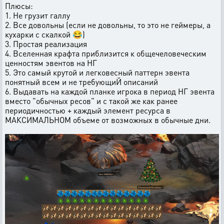
Плюсы:
1. Не грузит галлу
2. Все довольны (если не довольны, то это не геймеры, а
кухарки с скалкой 😂)
3. Простая реализация
4. Вселенная крафта приблизится к общечеловеческим
ценностям эвентов на НГ
5. Это самый крутой и легковесный паттерн эвента
понятный всем и не требующиЙ описаний
6. Выдавать на каждой планке игрока в период НГ эвента
вместо "обычных ресов" и с такой же как ранее
периодичностью + каждый элемент ресурса в
МАКСИМАЛЬНОМ объеме от возможных в обычные дни.