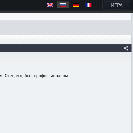
ИГРА
ля. Отец его, был профессионалом