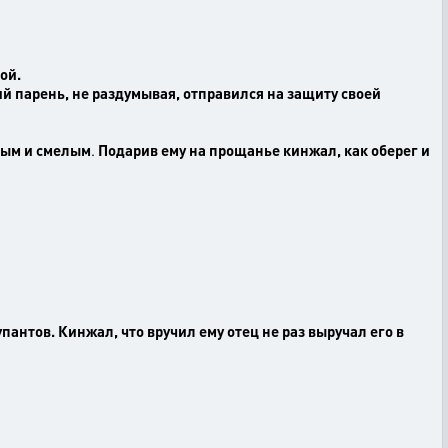
ой.
й парень, не раздумывая, отправился на защиту своей
рдым и смелым
.
Подарив ему на прощанье кинжал, как оберег и
пантов. Кинжал, что вручил ему отец не раз выручал его в