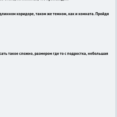
 длинном коридоре, таком же темном, как и комната. Пройдя
исать такое сложно, размером где то с подростка, небольшая