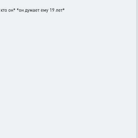
кто он* *он думает ему 19 лет*