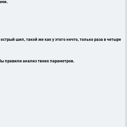
ами.
 острый шип, такой же как у этого нечто, только раза в четыре
 Мы правили анализ твоих параметров.