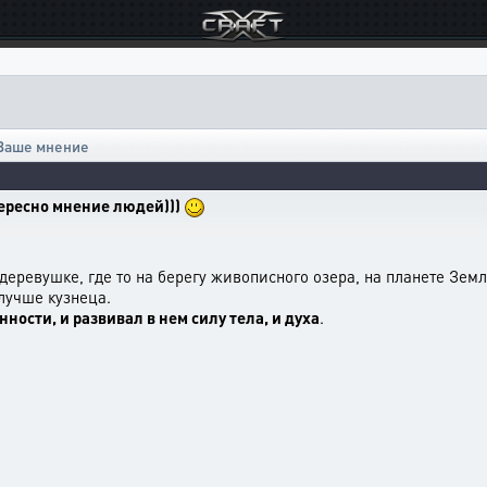
Ваше мнение
ересно мнение людей)))
 деревушке, где то на берегу живописного озера, на планете Зем
 лучше кузнеца.
нности, и развивал в нем силу тела, и духа
.