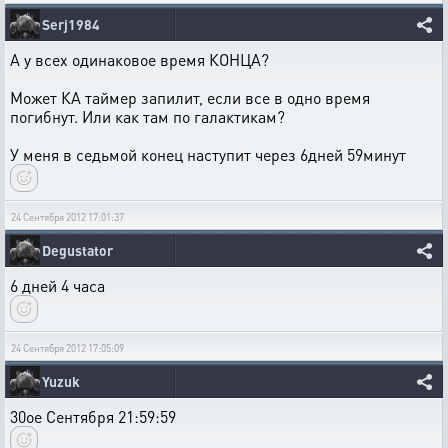
Serj1984
А у всех одинаковое время КОНЦА?
Может КА таймер запилит, если все в одно время
погибнут. Или как там по галактикам?
У меня в седьмой конец наступит через 6дней 59минут
24 Сентября 2012 17:01:37
Degustator
6 дней 4 часа
24 Сентября 2012 17:05:09
Yuzuk
30ое Сентября 21:59:59