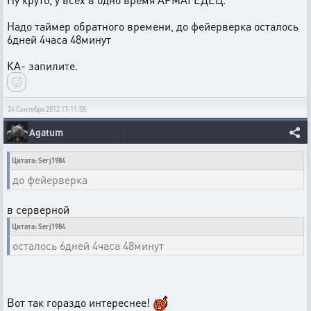
Надо таймер обратного времени, до фейерверка осталось
6дней 4часа 48минут
КА- запилите.
24 Сентября 2012 17:11:55
Agatum
Цитата: Serj1984
до фейерверка
в серверной
Цитата: Serj1984
осталось 6дней 4часа 48минут
Вот так гораздо интереснее!