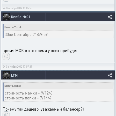
24 Сентября 2012 17:05:55
DenSpirit01
Цитата: Yuzuk
30ое Сентября 21:59:59
время МСК в это время у всех прибудет.
24 Сентября 2012 17:07:21
LTM
Цитата: darxy
стоимость мамки - 9/12/6
стоимость папки - 7/14/4
Почему так дёшево, уважаемый балансер?)