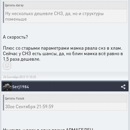
Цитата: darxy
Ну несколько дешевле СНЗ, да, но и структуры
поменьше
А скорость?
Плюс со старыми параметрами мамка рвала снз в хлам.
Сейчас у СНЗ есть шансы, да, но блин мамка всё равно в
1.5 раза дешевле.
24 Сентября 2012 17:10:25
Serj1984
Цитата: Yuzuk
30ое Сентября 21:59:59
Ну круто, у всех в одно время АРМАГЕДЕЦ.