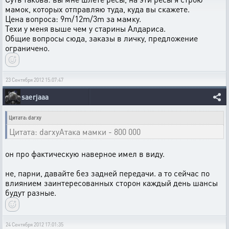
мамок, которых отправляю туда, куда вы скажете.
Цена вопроса: 9m/12m/3m за мамку.
Техи у меня выше чем у старины Алдариса.
Общие вопросы сюда, заказы в личку, предложение
ограничено.
23 Сентября 2012 15:07:47
saerjaaa
Цитата: darxy
Цитата: darxyАтака мамки - 800 000
он про фактическую наверное имел в виду.
не, парни, давайте без задней передачи. а то сейчас по
влиянием заинтересованных сторон каждый день шансы
будут разные.
24 Сентября 2012 17:01:35