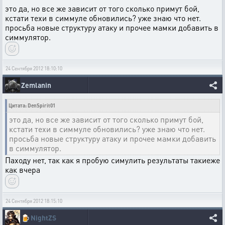
это да, но все же зависит от того сколько примут бой,
кстати техи в симмуле обновились? уже знаю что нет.
просьба новые структуру атаку и прочее мамки добавить в
симмулятор.
24 Сентября 2012 18:10:10
Zemlanin
Цитата: DenSpirit01
это да, но все же зависит от того сколько примут бой,
кстати техи в симмуле обновились? уже знаю что нет.
просьба новые структуру атаку и прочее мамки добавить
в симмулятор.
Паходу нет, так как я пробую симулить результаты такиеже
как вчера
24 Сентября 2012 18:15:10
🍺
NightZS