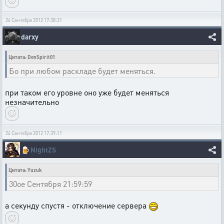
24 Сентября 2012 17:38:31
darxy
Цитата: DenSpirit01
Бо при любом раскладе будет меняться.
при таком его уровне оно уже будет меняться
незначительно
24 Сентября 2012 17:39:11
🍺
NightZS
Цитата: Yuzuk
30ое Сентября 21:59:59
а секунду спустя - отключение сервера