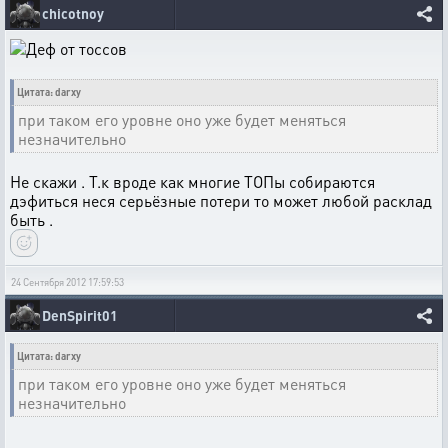
chicotnoy
Цитата: darxy
при таком его уровне оно уже будет меняться
незначительно
Не скажи . Т.к вроде как многие ТОПы собираются
дэфиться неся серьёзные потери то может любой расклад
быть .
24 Сентября 2012 17:59:53
DenSpirit01
Цитата: darxy
при таком его уровне оно уже будет меняться
незначительно