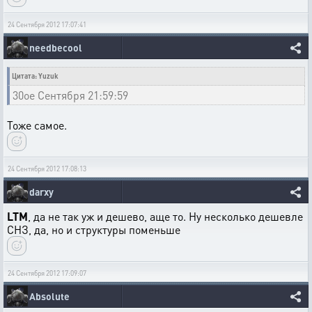
24 Сентября 2012 17:07:41
needbecool
Цитата: Yuzuk
30ое Сентября 21:59:59
Тоже самое.
24 Сентября 2012 17:08:13
darxy
LTM
, да не так уж и дешево, аще то. Ну несколько дешевле
СНЗ, да, но и структуры поменьше
24 Сентября 2012 17:09:07
Absolute